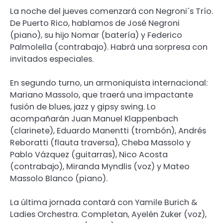
La noche del jueves comenzará con Negroni´s Trío.
De Puerto Rico, hablamos de José Negroni
(piano), su hijo Nomar (batería) y Federico
Palmolella (contrabajo). Habrá una sorpresa con
invitados especiales.
En segundo turno, un armoniquista internacional:
Mariano Massolo, que traerá una impactante
fusión de blues, jazz y gipsy swing. Lo
acompañarán Juan Manuel Klappenbach
(clarinete), Eduardo Manentti (trombón), Andrés
Reboratti (flauta traversa), Cheba Massolo y
Pablo Vázquez (guitarras), Nico Acosta
(contrabajo), Miranda Myndlis (voz) y Mateo
Massolo Blanco (piano).
La última jornada contará con Yamile Burich &
Ladies Orchestra. Completan, Ayelén Zuker (voz),