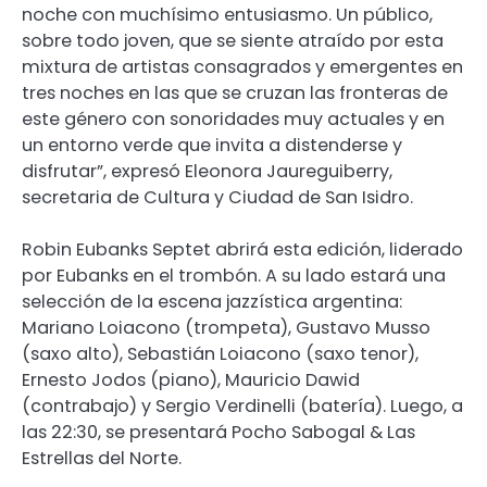
noche con muchísimo entusiasmo. Un público,
sobre todo joven, que se siente atraído por esta
mixtura de artistas consagrados y emergentes en
tres noches en las que se cruzan las fronteras de
este género con sonoridades muy actuales y en
un entorno verde que invita a distenderse y
disfrutar”, expresó Eleonora Jaureguiberry,
secretaria de Cultura y Ciudad de San Isidro.
Robin Eubanks Septet abrirá esta edición, liderado
por Eubanks en el trombón. A su lado estará una
selección de la escena jazzística argentina:
Mariano Loiacono (trompeta), Gustavo Musso
(saxo alto), Sebastián Loiacono (saxo tenor),
Ernesto Jodos (piano), Mauricio Dawid
(contrabajo) y Sergio Verdinelli (batería). Luego, a
las 22:30, se presentará Pocho Sabogal & Las
Estrellas del Norte.