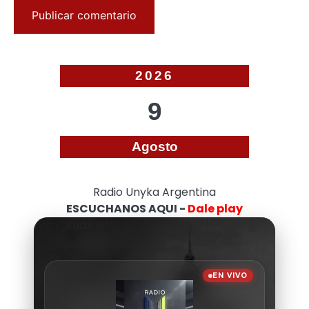
2026
9
Agosto
Radio Unyka Argentina
ESCUCHANOS AQUI -
Dale play