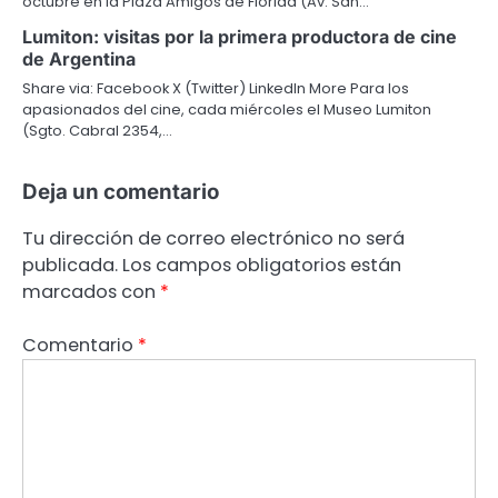
octubre en la Plaza Amigos de Florida (Av. San…
Lumiton: visitas por la primera productora de cine
de Argentina
Share via: Facebook X (Twitter) LinkedIn More Para los
apasionados del cine, cada miércoles el Museo Lumiton
(Sgto. Cabral 2354,…
Deja un comentario
Tu dirección de correo electrónico no será
publicada.
Los campos obligatorios están
marcados con
*
Comentario
*