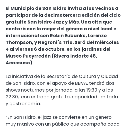
El Municipio de San Isidro invita a los vecinos a
participar de la decimotercera edición del ciclo
gratuito San Isidro Jazz y Más. Una cita que
contará con lo mejor del género a nivel local e
internacional con Robin Eubanks, Lorenzo
Thompson, y Negroni´s Trío. Será del miércoles
4 al viernes 6 de octubre, en los jardines del
Museo Pueyrredón (Rivera Indarte 48,
Acassuso).
La iniciativa de la Secretaría de Cultura y Ciudad
de San Isidro, con el apoyo de BBVA, tendrá dos
shows nocturnos por jornada, a las 19:30 y a las
22:30, con entrada gratuita, capacidad limitada
y gastronomía.
“En San Isidro, el jazz se convierte en un género
muy masivo con un público que acompaña cada