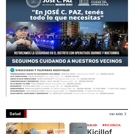
Salud
Ver Más
SALUD
PROVINCIA
Kicillof