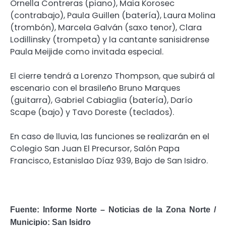
Ornella Contreras (piano), Maia Korosec
(contrabajo), Paula Guillen (batería), Laura Molina
(trombón), Marcela Galván (saxo tenor), Clara
Lodillinsky (trompeta) y la cantante sanisidrense
Paula Meijide como invitada especial.
El cierre tendrá a Lorenzo Thompson, que subirá al
escenario con el brasileño Bruno Marques
(guitarra), Gabriel Cabiaglia (batería), Darío
Scape (bajo) y Tavo Doreste (teclados).
En caso de lluvia, las funciones se realizarán en el
Colegio San Juan El Precursor, Salón Papa
Francisco, Estanislao Díaz 939, Bajo de San Isidro.
Fuente: Informe Norte – Noticias de la Zona Norte /
Municipio: San Isidro