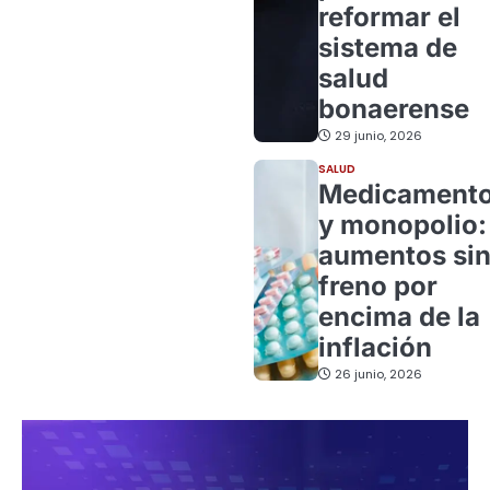
reformar el
sistema de
salud
bonaerense
29 junio, 2026
SALUD
Medicament
y monopolio:
aumentos si
freno por
encima de la
inflación
26 junio, 2026