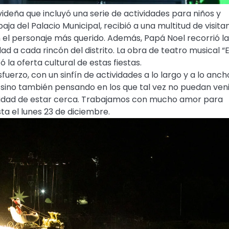
ideña que incluyó una serie de actividades para niños y
aja del Palacio Municipal, recibió a una multitud de visita
 el personaje más querido. Además, Papá Noel recorrió la
ad a cada rincón del distrito. La obra de teatro musical “E
 la oferta cultural de estas fiestas.
erzo, con un sinfín de actividades a lo largo y a lo anch
, sino también pensando en los que tal vez no puedan veni
bilidad de estar cerca. Trabajamos con mucho amor para
sta el lunes 23 de diciembre.