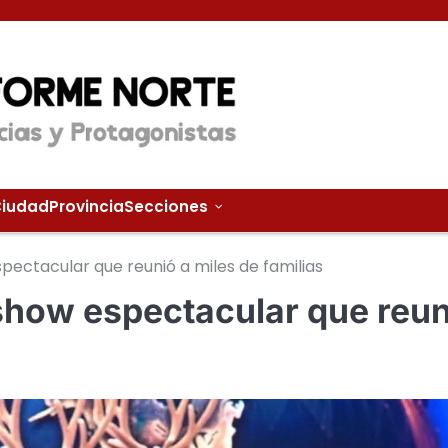
iudad
Provincia
Secciones
pectacular que reunió a miles de familias
show espectacular que reun