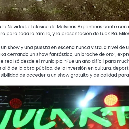
a la Navidad, el clásico de Malvinas Argentinas contó con
ro para toda la familia, y la presentación de Luck Ra. Mile
 un show y una puesta en escena nunca vista, a nivel de 
k Ra cerrando un show fantástico, un broche de oro”, exp
e realizó desde el municipio: “Fue un año difícil para muc
llá de la obra pública, de la inversión en cultura, deport
osibilidad de acceder a un show gratuito y de calidad para