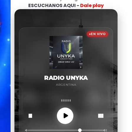
ESCUCHANOS AQUI -
Dale play