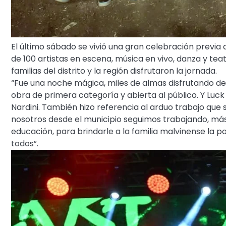
El último sábado se vivió una gran celebración previa 
de 100 artistas en escena, música en vivo, danza y teat
familias del distrito y la región disfrutaron la jornada.
“Fue una noche mágica, miles de almas disfrutando de
obra de primera categoría y abierta al público. Y Luc
Nardini. También hizo referencia al arduo trabajo que s
nosotros desde el municipio seguimos trabajando, más a
educación, para brindarle a la familia malvinense la p
todos”.