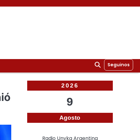
Seguinos
2026
ió
9
Agosto
Radio Unyka Argentina