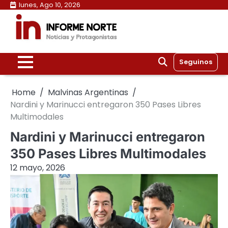
Skip
lunes, Ago 10, 2026
to
content
Seguinos
Home
Malvinas Argentinas
Nardini y Marinucci entregaron 350 Pases Libres
Multimodales
Nardini y Marinucci entregaron
350 Pases Libres Multimodales
12 mayo, 2026