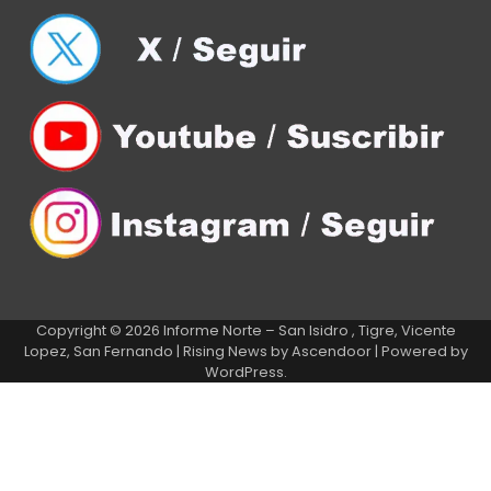
Copyright © 2026
Informe Norte – San Isidro , Tigre, Vicente
Lopez, San Fernando
| Rising News by
Ascendoor
| Powered by
WordPress
.