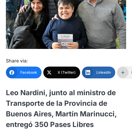
Share via:
Facebook
X (Twitter)
LinkedIn
Leo Nardini, junto al ministro de
Transporte de la Provincia de
Buenos Aires, Martín Marinucci,
entregó 350 Pases Libres