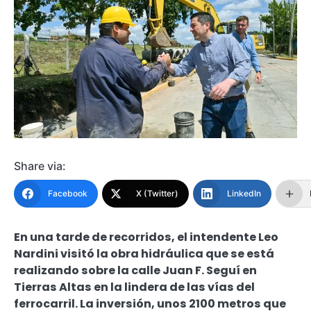
Share via:
Facebook
X (Twitter)
LinkedIn
En una tarde de recorridos, el intendente Leo
Nardini visitó la obra hidráulica que se está
realizando sobre la calle Juan F. Seguí en
Tierras Altas en la lindera de las vías del
ferrocarril. La inversión, unos 2100 metros que