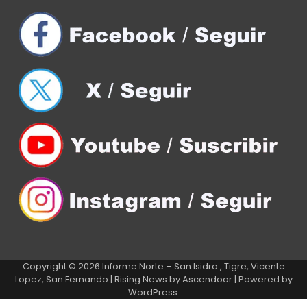
Copyright © 2026
Informe Norte – San Isidro , Tigre, Vicente
Lopez, San Fernando
| Rising News by
Ascendoor
| Powered by
WordPress
.