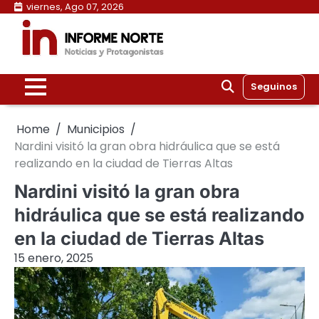
Skip
viernes, Ago 07, 2026
to
content
Seguinos
Home
Municipios
Nardini visitó la gran obra hidráulica que se está
realizando en la ciudad de Tierras Altas
Nardini visitó la gran obra
hidráulica que se está realizando
en la ciudad de Tierras Altas
15 enero, 2025