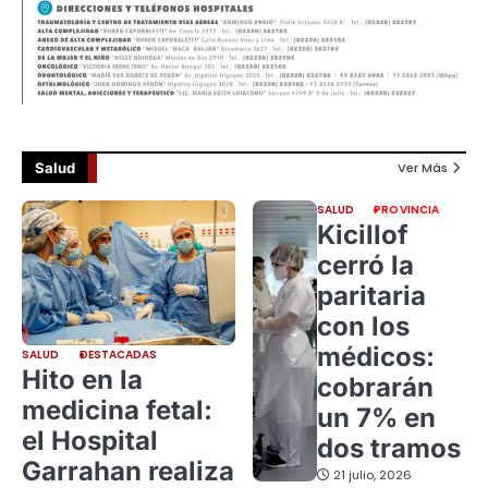
Salud
Ver Más
SALUD
PROVINCIA
Kicillof
cerró la
paritaria
con los
médicos:
SALUD
DESTACADAS
Hito en la
cobrarán
medicina fetal:
un 7% en
el Hospital
dos tramos
Garrahan realiza
21 julio, 2026