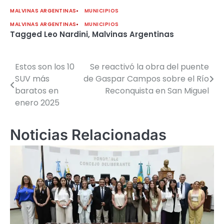
MALVINAS ARGENTINAS
MUNICIPIOS
MALVINAS ARGENTINAS
MUNICIPIOS
Tagged
Leo Nardini
,
Malvinas Argentinas
Estos son los 10
Se reactivó la obra del puente
Navegación
SUV más
de Gaspar Campos sobre el Río
de
baratos en
Reconquista en San Miguel
enero 2025
entradas
Noticias Relacionadas