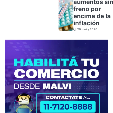
aumentos si
freno por
encima de la
inflación
26 junio, 2026