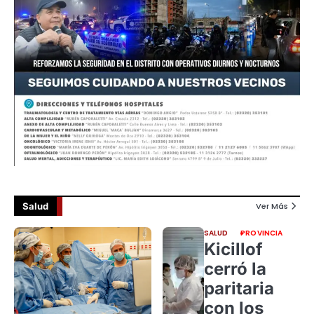
Salud
Ver Más
SALUD
PROVINCIA
Kicillof
cerró la
paritaria
con los