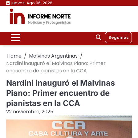
Skip
jueves, Ago 06, 2026
to
content
Seguinos
Home
Malvinas Argentinas
Nardini inauguró el Malvinas Piano: Primer
encuentro de pianistas en la CCA
Nardini inauguró el Malvinas
Piano: Primer encuentro de
pianistas en la CCA
22 noviembre, 2025