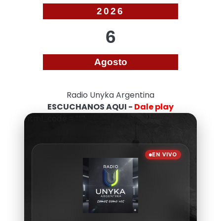
2026
6
Agosto
Radio Unyka Argentina
ESCUCHANOS AQUI -
Dale play