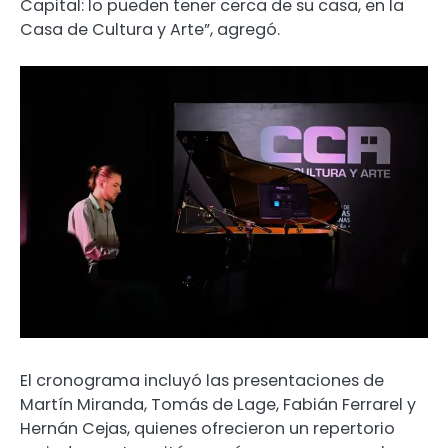
Capital: lo pueden tener cerca de su casa, en la
Casa de Cultura y Arte”, agregó.
El cronograma incluyó las presentaciones de
Martín Miranda, Tomás de Lage, Fabián Ferrarel y
Hernán Cejas, quienes ofrecieron un repertorio