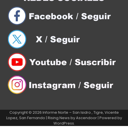
Copyright © 2026
Informe Norte – San Isidro , Tigre, Vicente
Lopez, San Fernando
| Rising News by
Ascendoor
| Powered by
WordPress
.