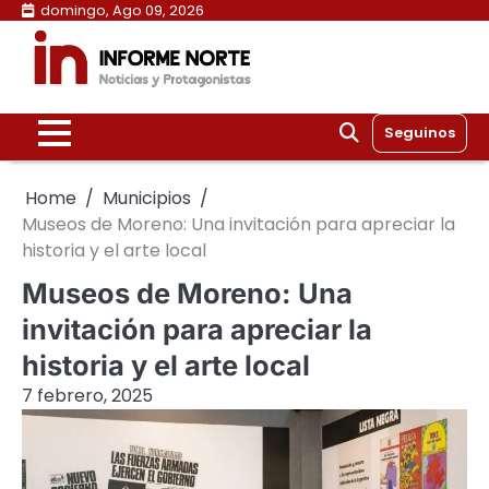
Skip
domingo, Ago 09, 2026
to
content
Seguinos
Home
Municipios
Museos de Moreno: Una invitación para apreciar la
historia y el arte local
Museos de Moreno: Una
invitación para apreciar la
historia y el arte local
7 febrero, 2025