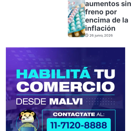
aumentos si
freno por
encima de la
inflación
26 junio, 2026