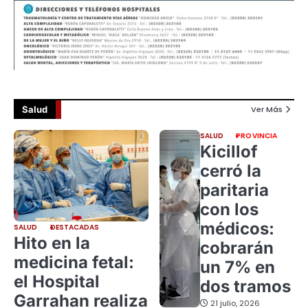
Salud
Ver Más
SALUD
PROVINCIA
Kicillof
cerró la
paritaria
con los
médicos:
SALUD
DESTACADAS
Hito en la
cobrarán
medicina fetal:
un 7% en
el Hospital
dos tramos
Garrahan realiza
21 julio, 2026