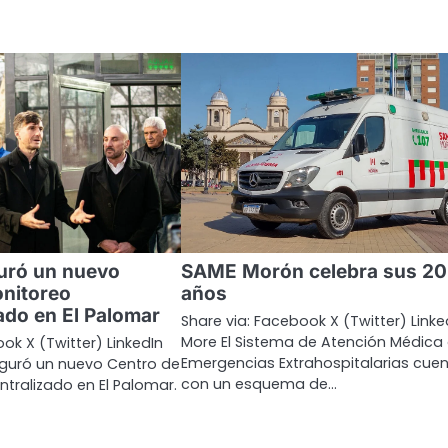
uró un nuevo
SAME Morón celebra sus 20
nitoreo
años
ado en El Palomar
Share via: Facebook X (Twitter) Linke
More El Sistema de Atención Médica
ok X (Twitter) LinkedIn
Emergencias Extrahospitalarias cue
guró un nuevo Centro de
con un esquema de…
tralizado en El Palomar.