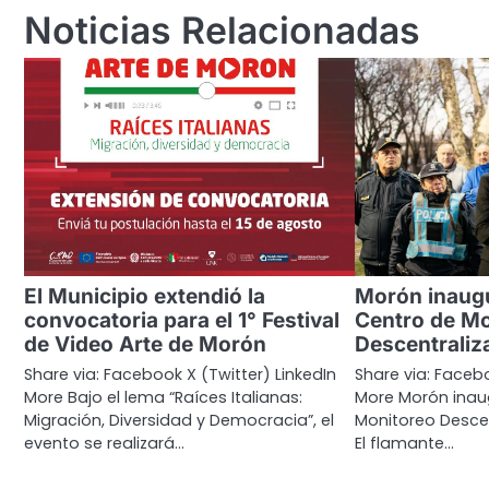
entradas
Noticias Relacionadas
El Municipio extendió la
Morón inaug
convocatoria para el 1° Festival
Centro de Mo
de Video Arte de Morón
Descentraliz
Share via: Facebook X (Twitter) LinkedIn
Share via: Facebo
More Bajo el lema “Raíces Italianas:
More Morón inau
Migración, Diversidad y Democracia”, el
Monitoreo Descen
evento se realizará…
El flamante…