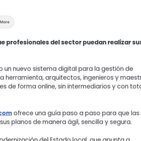
More
ue profesionales del sector puedan realizar su
 un nuevo sistema digital para la gestión de
ta herramienta, arquitectos, ingenieros y maest
s de forma online, sin intermediarios y con tot
.com
ofrece una guía paso a paso para que las
sus planos de manera ágil, sencilla y segura.
odernización del Estado local, que apunta a