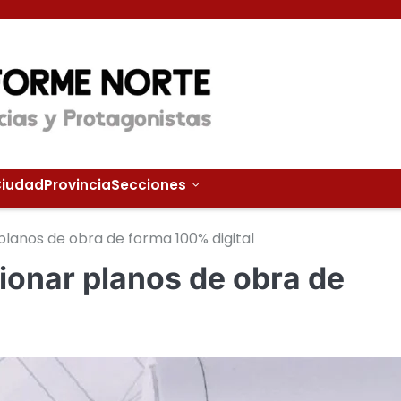
iudad
Provincia
Secciones
planos de obra de forma 100% digital
ionar planos de obra de