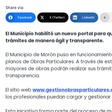
Share via:
Facebook
X (Twitter)
LinkedIn
El Municipio habilitó un nuevo portal para q
trámites de manera ágil y transparente.
El Municipio de Morón puso en funcionamiento
planos de Obras Particulares. A través de es
mayores de obras podrán realizar sus trámite
transparencia.
El sitio web
www.
gestionobrasparticulares
los profesionales puedan cargar y gestionar 
Esta iniciativa forma parte del proceso de m