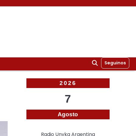
Seguinos
2026
7
Agosto
Radio Unyka Argentina