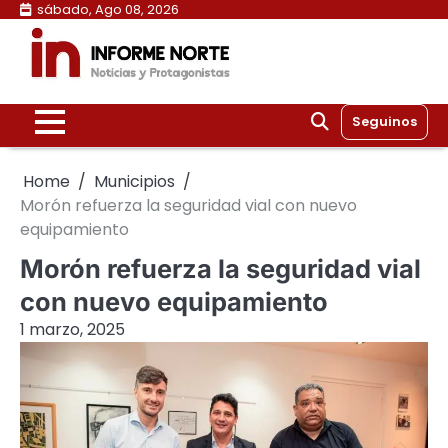
Skip
sábado, Ago 08, 2026
to
content
Seguinos
Home
Municipios
Morón refuerza la seguridad vial con nuevo
equipamiento
Morón refuerza la seguridad vial
con nuevo equipamiento
1 marzo, 2025