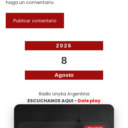
haga un comentario.
2026
8
Agosto
Radio Unyka Argentina
ESCUCHANOS AQUI -
Dale play