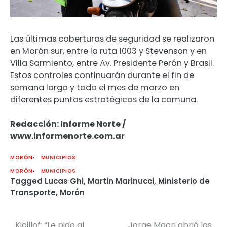
Las últimas coberturas de seguridad se realizaron
en Morón sur, entre la ruta 1003 y Stevenson y en
Villa Sarmiento, entre Av. Presidente Perón y Brasil.
Estos controles continuarán durante el fin de
semana largo y todo el mes de marzo en
diferentes puntos estratégicos de la comuna.
Redacción: Informe Norte /
www.informenorte.com.ar
MORÓN
MUNICIPIOS
MORÓN
MUNICIPIOS
Tagged
Lucas Ghi
,
Martin Marinucci
,
Ministerio de
Transporte
,
Morón
Kicillof: “Le pido al
Jorge Macri abrió las