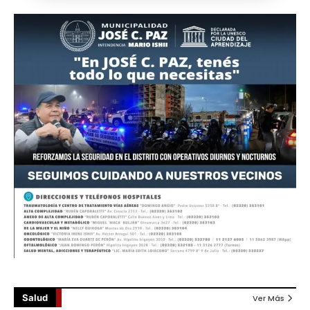
Salud
Ver Más