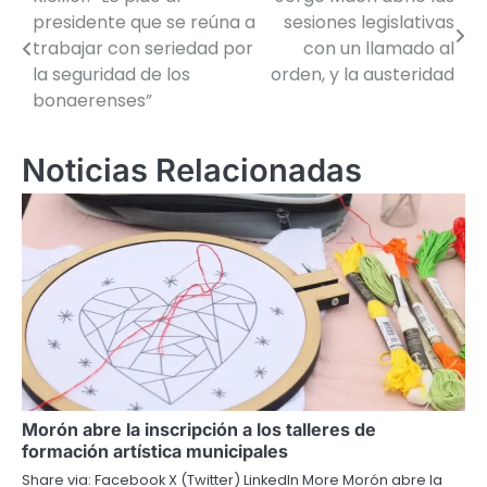
Navegación
presidente que se reúna a
sesiones legislativas
de
trabajar con seriedad por
con un llamado al
la seguridad de los
orden, y la austeridad
entradas
bonaerenses”
Noticias Relacionadas
Morón abre la inscripción a los talleres de
formación artística municipales
Share via: Facebook X (Twitter) LinkedIn More Morón abre la