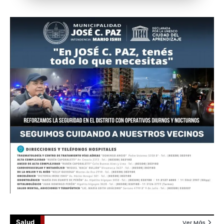
Salud
Ver Más