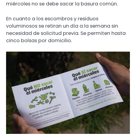
miércoles no se debe sacar la basura común.
En cuanto a los escombros y residuos
voluminosos se retiran un día a la semana sin
necesidad de solicitud previa. Se permiten hasta
cinco bolsas por domicilio.