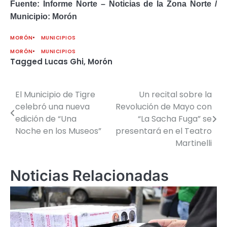
Fuente: Informe Norte – Noticias de la Zona Norte /
Municipio: Morón
MORÓN
MUNICIPIOS
MORÓN
MUNICIPIOS
Tagged
Lucas Ghi
,
Morón
El Municipio de Tigre
Un recital sobre la
Navegación
celebró una nueva
Revolución de Mayo con
de
edición de “Una
“La Sacha Fuga” se
Noche en los Museos”
presentará en el Teatro
entradas
Martinelli
Noticias Relacionadas