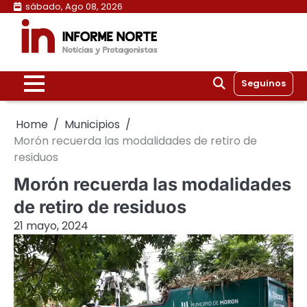
Skip
sábado, Ago 08, 2026
to
content
Seguinos
Home
Municipios
Morón recuerda las modalidades de retiro de
residuos
Morón recuerda las modalidades
de retiro de residuos
21 mayo, 2024