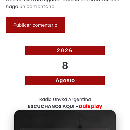
haga un comentario.
2026
8
Agosto
Radio Unyka Argentina
ESCUCHANOS AQUI -
Dale play