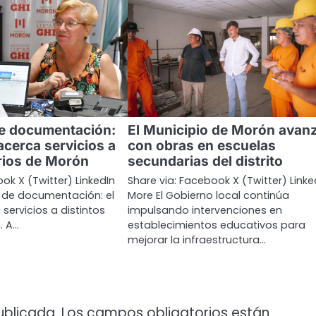
de documentación:
El Municipio de Morón avan
acerca servicios a
con obras en escuelas
rrios de Morón
secundarias del distrito
ok X (Twitter) LinkedIn
Share via: Facebook X (Twitter) Linke
 de documentación: el
More El Gobierno local continúa
servicios a distintos
impulsando intervenciones en
. A…
establecimientos educativos para
mejorar la infraestructura…
ublicada.
Los campos obligatorios están