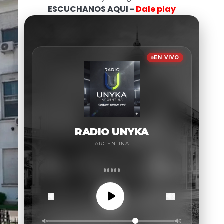
ESCUCHANOS AQUI -
Dale play