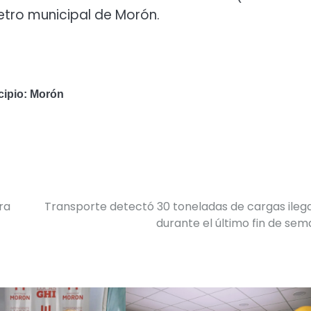
etro municipal de Morón.
icipio: Morón
ra
Transporte detectó 30 toneladas de cargas ileg
durante el último fin de se