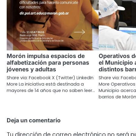
Morón impulsa espacios de
Operativos 
alfabetización para personas
el Municipio 
jóvenes y adultas
distintos ba
Share via: Facebook X (Twitter) LinkedIn
Share via: Facebo
More La iniciativa está destinada a
More Operativos
mayores de 14 años que no saben leer…
Municipio acerca 
barrios de Morón
Deja un comentario
Tu dirección de correo electrónico no será p