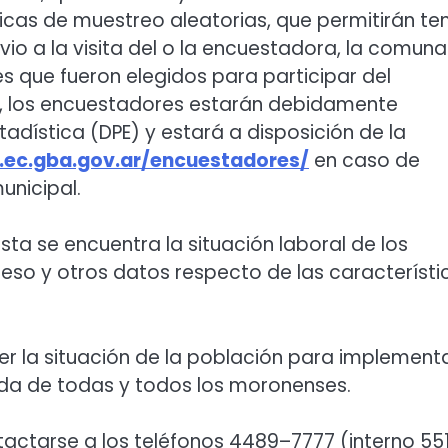
cas de muestreo aleatorias, que permitirán te
evio a la visita del o la encuestadora, la comuna
s que fueron elegidos para participar del
ta, los encuestadores estarán debidamente
stadística (DPE) y estará a disposición de la
a.ec.gba.gov.ar/encuestadores/
en caso de
unicipal.
sta se encuentra la situación laboral de los
greso y otros datos respecto de las característi
r la situación de la población para implement
vida de todas y todos los moronenses.
ctarse a los teléfonos 4489–7777 (interno 55