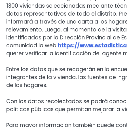
1300 viviendas seleccionadas mediante técni
datos representativos de todo el distrito. Pr
informará a través de una carta a los hogare
relevamiento. Luego, al momento de la visi
identificados por la Dirección Provincial de E
comunidad la web
https://www.estadistic
querer verificar la identificación del agente m
Entre los datos que se recogerán en la encue
integrantes de la vivienda, las fuentes de in
de los hogares.
Con los datos recolectados se podrá conoce
políticas públicas que permitan mejorar la 
Para mayor información también puede conta