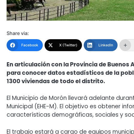
Share via:
Facebook
X (Twitter)
LinkedIn
En articulación con la Provincia de Buenos 
para conocer datos estadísticos de la pobl
1300 viviendas de todo el distrito.
El Municipio de Morón llevará adelante dura
Municipal (EHE-M). El objetivo es obtener inf
características demográficas, sociales y s
El trabajo estará a cargo de equipos municip