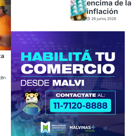
encima de la
inflación
26 junio, 2026
za
dIn