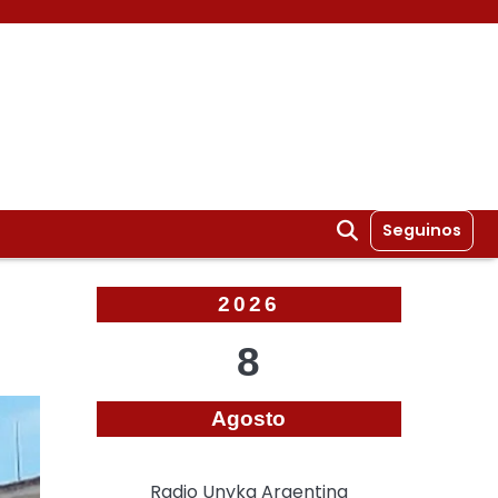
Seguinos
2026
8
Agosto
Radio Unyka Argentina