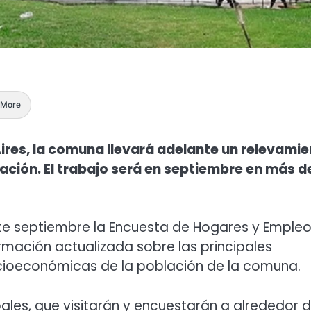
More
Aires, la comuna llevará adelante un relevami
ación. El trabajo será en septiembre en más d
nte septiembre la Encuesta de Hogares y Emple
ormación actualizada sobre las principales
ocioeconómicas de la población de la comuna.
ales, que visitarán y encuestarán a alrededor 