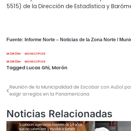
5515) de la Dirección de Estadística y Baróm
Fuente: Informe Norte – Noticias de la Zona Norte / Mun
MORÓN
MUNICIPIOS
MORÓN
MUNICIPIOS
Tagged
Lucas Ghi
,
Morón
Reunión de la Municipalidad de Escobar con AuSol pa
Navegación
exigir arreglos en la Panamericana
de
entradas
Noticias Relacionadas