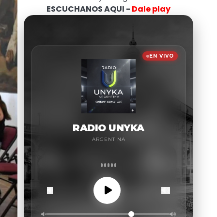
ESCUCHANOS AQUI -
Dale play