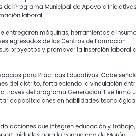
s del Programa Municipal de Apoyo a Iniciativa
mación laboral.
e entregaron máquinas, herramientas e insum
s egresados de los Centros de Formación
r sus proyectos y promover la inserción laboral 
espacios para Prácticas Educativas. Cabe señal
 del distrito, fortaleciendo la vinculación entr
 a través del programa Generación T se firmó 
ar capacitaciones en habilidades tecnológica
ndo acciones que integren educación y trabajo,
 oportunidades para la comunidad de Morón.