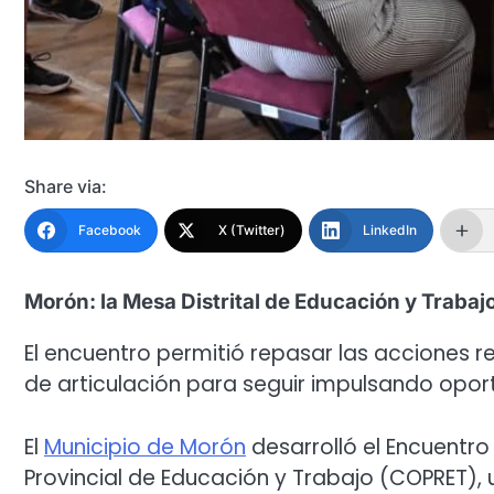
Share via:
Facebook
X (Twitter)
LinkedIn
Morón: la Mesa Distrital de Educación y Trabaj
El encuentro permitió repasar las acciones r
de articulación para seguir impulsando opo
El
Municipio de Morón
desarrolló el Encuentro 
Provincial de Educación y Trabajo (COPRET), u