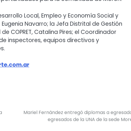
esarrollo Local, Empleo y Economía Social y
ugenia Navarro; la Jefa Distrital de Gestión
al de COPRET, Catalina Pires; el Coordinador
 de inspectores, equipos directivos y
s.
te.com.ar
a
Mariel Fernández entregó diplomas a egresad
egresados de la UNA de la sede Mo