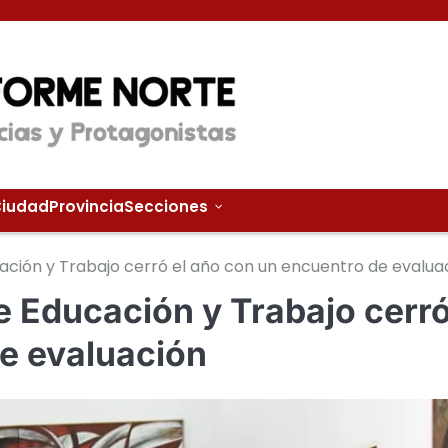
iudad
Provincia
Secciones
cación y Trabajo cerró el año con un encuentro de evalua
de Educación y Trabajo cerr
de evaluación