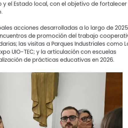
 y el Estado local, con el objetivo de fortalecer
.
pales acciones desarrolladas a lo largo de 2025
n encuentros de promoción del trabajo cooperat
rias; las visitas a Parques Industriales como L
Expo UIO-TEC; y la articulación con escuelas
alización de prácticas educativas en 2026.