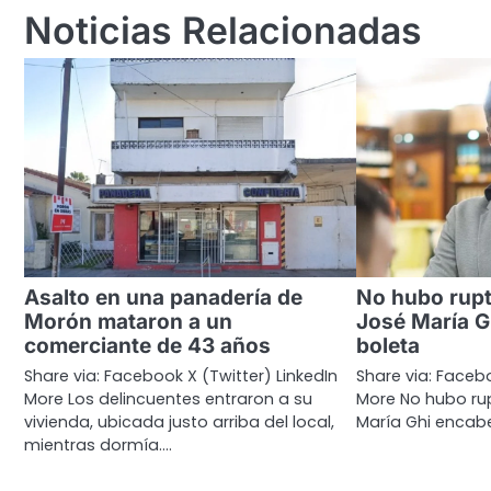
entradas
Noticias Relacionadas
Asalto en una panadería de
No hubo rup
Morón mataron a un
José María G
comerciante de 43 años
boleta
Share via: Facebook X (Twitter) LinkedIn
Share via: Facebo
More Los delincuentes entraron a su
More No hubo ru
vivienda, ubicada justo arriba del local,
María Ghi encabe
mientras dormía.…