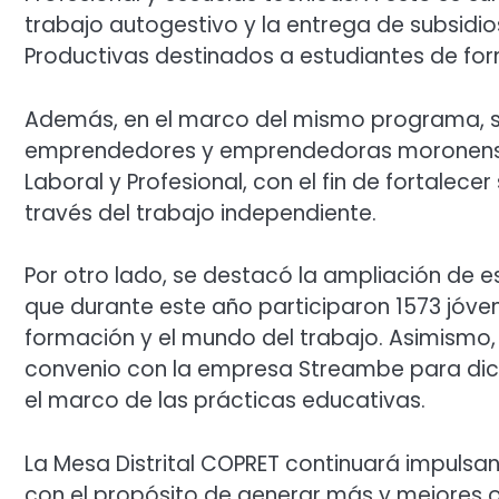
trabajo autogestivo y la entrega de subsidio
Productivas destinados a estudiantes de for
Además, en el marco del mismo programa, s
emprendedores y emprendedoras moronense
Laboral y Profesional, con el fin de fortalece
través del trabajo independiente.
Por otro lado, se destacó la ampliación de 
que durante este año participaron 1573 jóvenes
formación y el mundo del trabajo. Asimismo,
convenio con la empresa Streambe para dict
el marco de las prácticas educativas.
La Mesa Distrital COPRET continuará impulsa
con el propósito de generar más y mejores