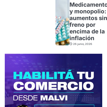
Medicament
y monopolio:
aumentos si
freno por
encima de la
inflación
26 junio, 2026