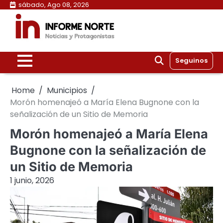
Skip
sábado, Ago 08, 2026
to
content
Seguinos
Home
Municipios
Morón homenajeó a María Elena Bugnone con la
señalización de un Sitio de Memoria
Morón homenajeó a María Elena
Bugnone con la señalización de
un Sitio de Memoria
1 junio, 2026