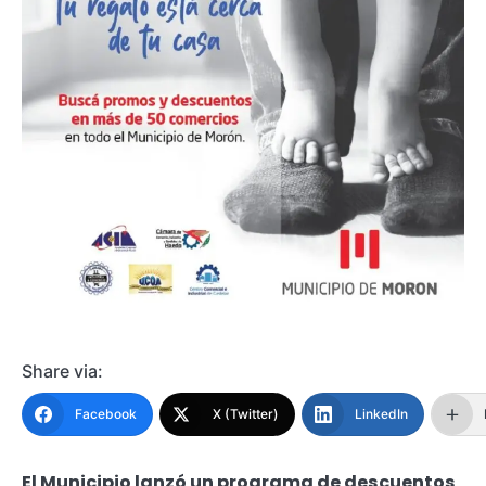
Share via:
Facebook
X (Twitter)
LinkedIn
El Municipio lanzó un programa de descuentos