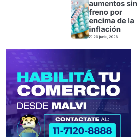
aumentos si
freno por
encima de la
inflación
26 junio, 2026