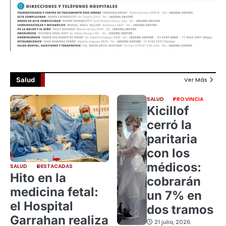
Salud
Ver Más
SALUD
PROVINCIA
Kicillof
cerró la
paritaria
con los
médicos:
SALUD
DESTACADAS
Hito en la
cobrarán
medicina fetal:
un 7% en
el Hospital
dos tramos
Garrahan realiza
21 julio, 2026