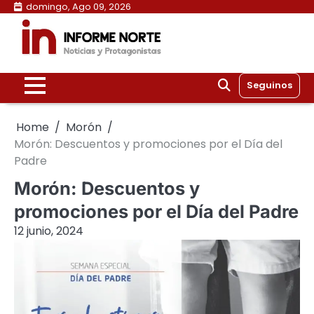
Skip
domingo, Ago 09, 2026
to
content
Seguinos
Home
Morón
Morón: Descuentos y promociones por el Día del
Padre
Morón: Descuentos y
promociones por el Día del Padre
12 junio, 2024