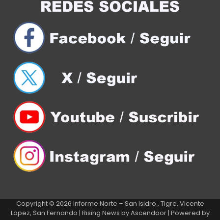
Copyright © 2026
Informe Norte – San Isidro , Tigre, Vicente
Lopez, San Fernando
| Rising News by
Ascendoor
| Powered by