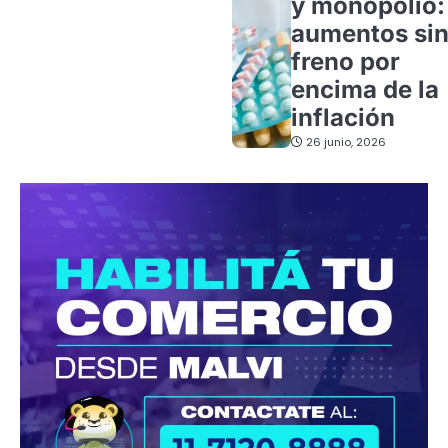
y monopolio:
aumentos si
freno por
encima de la
inflación
26 junio, 2026