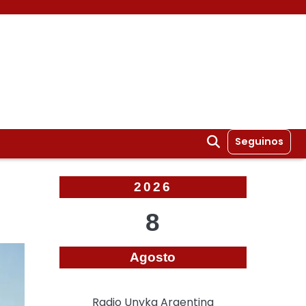
Seguinos
2026
8
Agosto
Radio Unyka Argentina