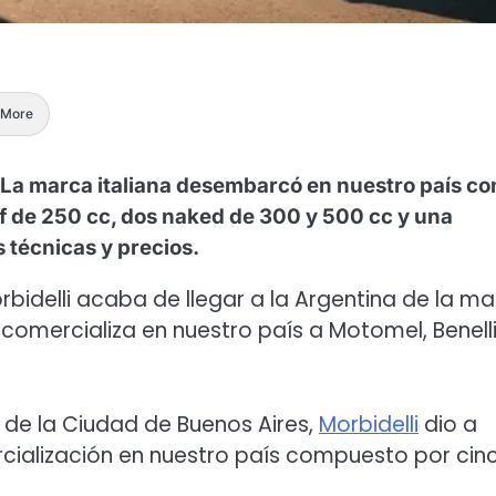
More
. La marca italiana desembarcó en nuestro país co
ff de 250 cc, dos naked de 300 y 500 cc y una
 técnicas y precios.
bidelli acaba de llegar a la Argentina de la m
comercializa en nuestro país a Motomel, Benelli
 de la Ciudad de Buenos Aires,
Morbidelli
dio a
ercialización en nuestro país compuesto por cin