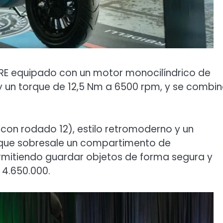
 RE equipado con un motor monocilíndrico de
y un torque de 12,5 Nm a 6500 rpm, y se combi
con rodado 12), estilo retromoderno y un
 que sobresale un compartimento de
rmitiendo guardar objetos de forma segura y
 4.650.000.