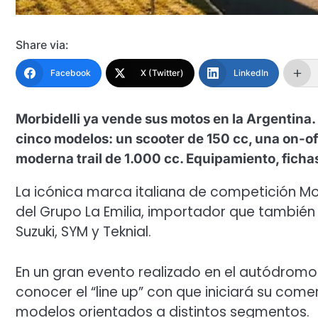
Share via:
Facebook
X (Twitter)
LinkedIn
Morbidelli ya vende sus motos en la Argentina
cinco modelos: un scooter de 150 cc, una on-o
moderna trail de 1.000 cc. Equipamiento, fichas
La icónica marca italiana de competición Mor
del Grupo La Emilia, importador que también 
Suzuki, SYM y Teknial.
En un gran evento realizado en el autódromo
conocer el “line up” con que iniciará su com
modelos orientados a distintos segmentos.