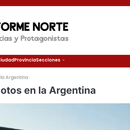
iudad
Provincia
Secciones
 la Argentina
otos en la Argentina