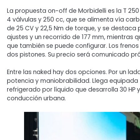
La propuesta on-off de Morbidelli es la T 2
4 válvulas y 250 cc, que se alimenta vía ca
de 25 CV y 22,5 Nm de torque, y se destaca p
ajustes y un recorrido de 177 mm, mientras 
que también se puede configurar. Los frenos
dos pistones. Su precio será comunicado p
Entre las naked hay dos opciones. Por un lado
potencia y maniobrabilidad. Llega equipada
refrigerado por líquido que desarrolla 30 H
conducción urbana.