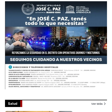
Salud
Ver Más