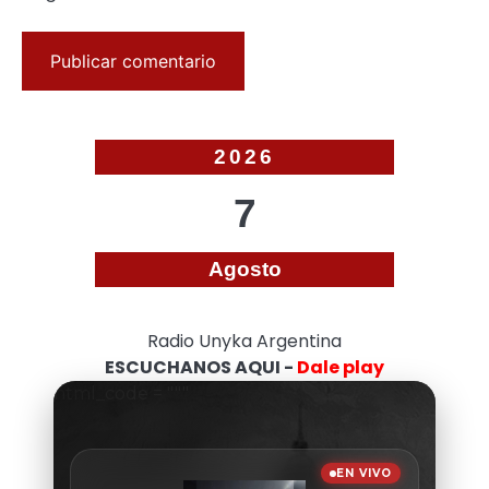
2026
7
Agosto
Radio Unyka Argentina
ESCUCHANOS AQUI -
Dale play