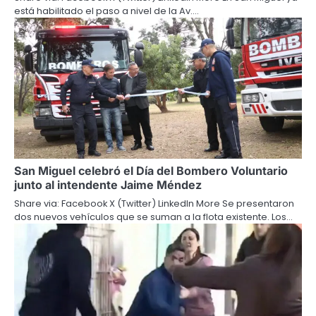
está habilitado el paso a nivel de la Av.…
San Miguel celebró el Día del Bombero Voluntario
junto al intendente Jaime Méndez
Share via: Facebook X (Twitter) LinkedIn More Se presentaron
dos nuevos vehículos que se suman a la flota existente. Los…