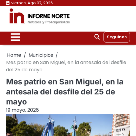
Skip
viernes, Ago 07, 2026
to
content
Seguinos
Home
Municipios
Mes patrio en San Miguel, en la antesala del desfile
del 25 de mayo
Mes patrio en San Miguel, en la
antesala del desfile del 25 de
mayo
19 mayo, 2026