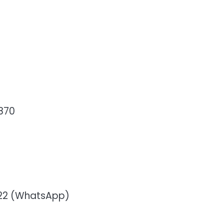
870
722 (WhatsApp)