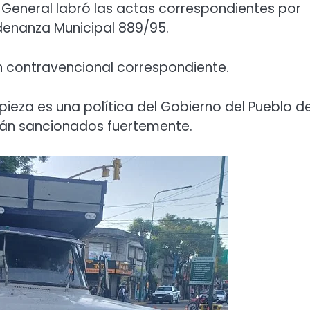
General labró las actas correspondientes por
Ordenanza Municipal 889/95.
n contravencional correspondiente.
pieza es una política del Gobierno del Pueblo d
erán sancionados fuertemente.