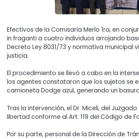
Efectivos de la Comisaría Merlo 1ra, en conj
in fraganti a cuatro individuos arrojando basur
Decreto Ley 8031/73 y normativa municipal vi
justicia.
El procedimiento se llevó a cabo en la inter
los agentes constataron que los sujetos se
camioneta Dodge azul, generando un basura
Tras la intervención, el Dr. Miceli, del Juzga
libertad conforme al Art. 119 del Código de Fa
Por su parte, personal de la Dirección de Trá