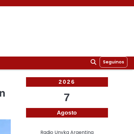
Seguinos
2026
en
7
Agosto
Radio Unyka Argentina