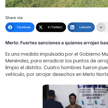
Share via:
Facebook
X (Twitter)
LinkedIn
Merlo: Fuertes sanciones a quienes arrojan ba
Es una medida impulsada por el Gobierno Mu
Menéndez, para erradicar los puntos de arroj
limpio el distrito. Cuatro hombres fueron pues
vehículo, por arrojar desechos en Merlo Norte