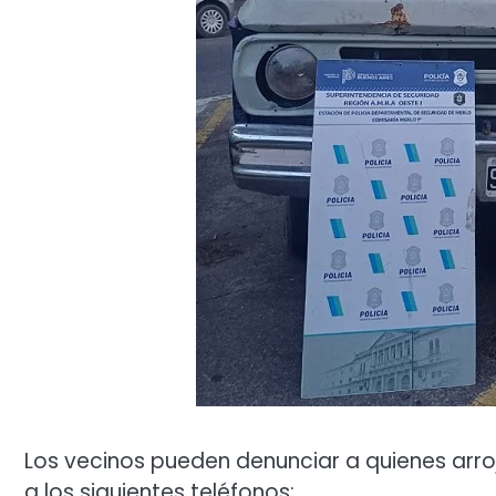
Los vecinos pueden denunciar a quienes arroj
a los siguientes teléfonos: