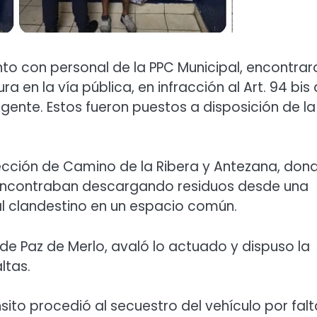
unto con personal de la PPC Municipal, encontrar
a en la vía pública, en infracción al Art. 94 bis 
gente. Estos fueron puestos a disposición de la
sección de Camino de la Ribera y Antezana, don
 encontraban descargando residuos desde una
l clandestino en un espacio común.
do de Paz de Merlo, avaló lo actuado y dispuso la
ltas.
nsito procedió al secuestro del vehículo por falt