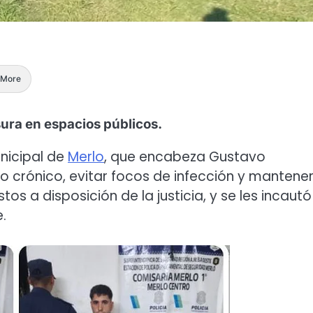
More
sura en espacios públicos.
nicipal de
Merlo
, que encabeza Gustavo
o crónico, evitar focos de infección y mantene
tos a disposición de la justicia, y se les incautó
.