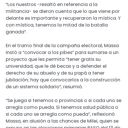
“Los nuestros -resaltó en referencia a la
militancia- se dieron cuenta que lo que viene por
delante es importante y recuperaron la mística. Y
con mística, tenemos la mitad de la batalla
ganada”.
En el tramo final de la campaña electoral, Massa
instó a “convocar a los pibes” para sumarse a un
proyecto que les permita “tener gratis su
universidad, que le dé becas y a defender el
derecho de su abuelo y de su papá a tener
jubilación; hay que convocarlos a la construcción
de un sistema solidario”, resumió.
“Se juega si tenemos o provincias o si cada uno se
arregla como pueda. Si tenemos salud pública o
si cada uno se arregla como pueda”, reflexionó
Massa, en alusión a las chances de Milei, quien se
expuso en las elecciones primarias PASO del 13 de