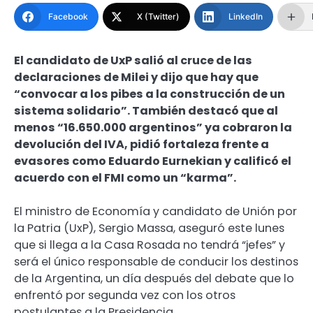
Facebook
X (Twitter)
LinkedIn
El candidato de UxP salió al cruce de las
declaraciones de Milei y dijo que hay que
“convocar a los pibes a la construcción de un
sistema solidario”. También destacó que al
menos “16.650.000 argentinos” ya cobraron la
devolución del IVA, pidió fortaleza frente a
evasores como Eduardo Eurnekian y calificó el
acuerdo con el FMI como un “karma”.
El ministro de Economía y candidato de Unión por
la Patria (UxP), Sergio Massa, aseguró este lunes
que si llega a la Casa Rosada no tendrá “jefes” y
será el único responsable de conducir los destinos
de la Argentina, un día después del debate que lo
enfrentó por segunda vez con los otros
postulantes a la Presidencia.