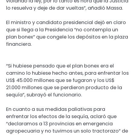
violando la ley, por lo tanto es hora que la Justicia
lo resuelva y deje de dar vueltas”, añadió Massa.
El ministro y candidato presidencial dejó en claro
que si llega a la Presidencia “no contempla un
plan bonex” que congele los depósitos en la plaza
financiera.
“Si hubiese pensado que el plan bonex era el
camino lo hubiese hecho antes, para enfrentar los
US$ 45.000 millones que se fugaron y los US$
21.000 millones que se perdieron producto de la
sequía”, subrayó el funcionario.
En cuanto a sus medidas paliativas para
enfrentar los efectos de la sequía, aclaró que
“declaramos a 13 provincias en emergencia
agropecuaria y no tuvimos un solo tractorazo” de