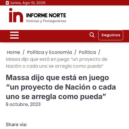
Skip
lunes, Ago 10, 2026
to
content
Seguinos
Home
Política y Economía
Política
Massa dijo que está en juego “un proyecto de
Nación o cada uno se arregla como pueda”
Massa dijo que está en juego
“un proyecto de Nación o cada
uno se arregla como pueda”
9 octubre, 2023
Share via: