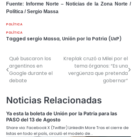
Fuente: Informe Norte – Noticias de la Zona Norte /
Política / Sergio Massa
POLÍTICA
POLÍTICA
Tagged
sergio Massa
,
Unión por la Patria (UxP)
Qué buscaron los
Kreplak cruzó a Milei por el
Navegación
argentinos en
tema órganos: “Es una
de
Google durante el
vergüenza que pretenda
debate
gobernar”
entradas
Noticias Relacionadas
Ya esta la boleta de Unión por la Patria para las
PASO del 13 de Agosto
Share via: Facebook X (Twitter) LinkedIn More Tras el cierre de
listas en todo el país, circuló el modelo de…