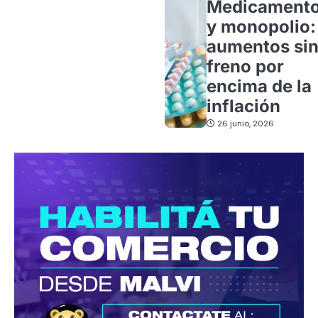
Medicament
y monopolio:
aumentos si
freno por
encima de la
inflación
26 junio, 2026