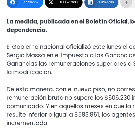
Facebook
X (Twitter)
LinkedIn
La medida, publicada en el Boletín Oficial,
dependencia.
El Gobierno nacional oficializó este lunes el
Sergio Massa en el Impuesto a las Ganancias
Ganancias las remuneraciones superiores a 
la modificación.
De esta manera, con el nuevo piso, no corre
remuneración bruta no supere los $506.230 in
comunicado. Y en aquellos meses en que la 
resulte inferior o igual a $583.851, los age
incrementada.