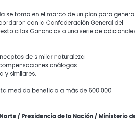
da se toma en el marco de un plan para genera
 acordaron con la Confederación General del
esto a las Ganancias a una serie de adicionales
onceptos de similar naturaleza
as compensaciones análogas
o y similares.
sta medida beneficia a más de 600.000
Norte / Presidencia de la Nación / Ministerio d