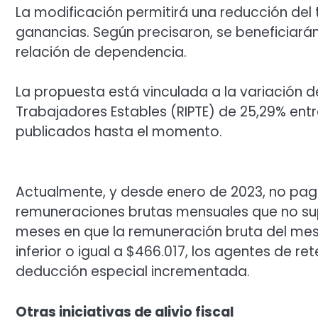
La modificación permitirá una reducción del
ganancias. Según precisaron, se beneficia
relación de dependencia.
La propuesta está vinculada a la variación 
Trabajadores Estables (RIPTE) de 25,29% entr
publicados hasta el momento.
Actualmente, y desde enero de 2023, no pag
remuneraciones brutas mensuales que no sup
meses en que la remuneración bruta del mes 
inferior o igual a $466.017, los agentes de r
deducción especial incrementada.
Otras iniciativas de alivio fiscal