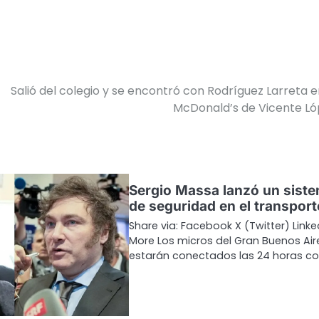
Salió del colegio y se encontró con Rodríguez Larreta e
McDonald’s de Vicente L
Sergio Massa lanzó un sist
de seguridad en el transport
Share via: Facebook X (Twitter) Linke
More Los micros del Gran Buenos Air
estarán conectados las 24 horas co