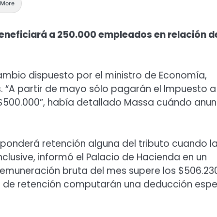
More
 beneficiará a 250.000 empleados en relación d
 cambio dispuesto por el ministro de Economía,
. “A partir de mayo sólo pagarán el Impuesto a
$500.000”, había detallado Massa cuándo anun
sponderá retención alguna del tributo cuando l
clusive, informó el Palacio de Hacienda en un
remuneración bruta del mes supere los $506.23
ntes de retención computarán una deducción espe