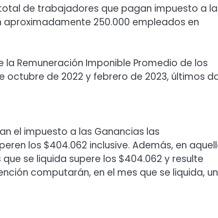
 total de trabajadores que pagan impuesto a la
rán aproximadamente 250.000 empleados en
de la Remuneración Imponible Promedio de los
e octubre de 2022 y febrero de 2023, últimos d
an el impuesto a las Ganancias las
eren los $404.062 inclusive. Además, en aquel
que se liquida supere los $404.062 y resulte
etención computarán, en el mes que se liquida, u