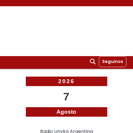
Seguinos
2026
7
Agosto
Radio Unyka Argentina