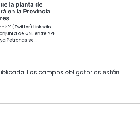
ue la planta de
rá en la Provincia
res
ok X (Twitter) LinkedIn
onjunta de GNL entre YPF
aya Petronas se…
ublicada.
Los campos obligatorios están