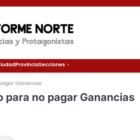
iudad
Provincia
Secciones
 pagar Ganancias
o para no pagar Ganancias