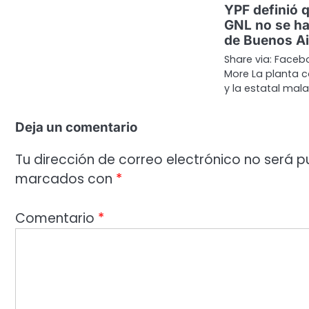
YPF definió q
GNL no se ha
de Buenos Ai
Share via: Facebo
More La planta c
y la estatal mal
Deja un comentario
Tu dirección de correo electrónico no será p
marcados con
*
Comentario
*