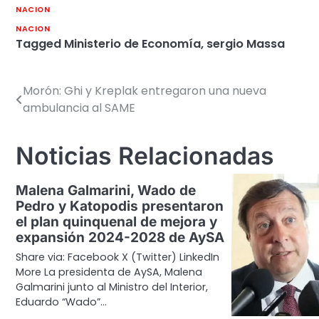
NACION
NACION
Tagged
Ministerio de Economía
,
sergio Massa
Morón: Ghi y Kreplak entregaron una nueva
Navegación
ambulancia al SAME
de
entradas
Noticias Relacionadas
Malena Galmarini, Wado de
Pedro y Katopodis presentaron
el plan quinquenal de mejora y
expansión 2024-2028 de AySA
Share via: Facebook X (Twitter) LinkedIn
More La presidenta de AySA, Malena
Galmarini junto al Ministro del Interior,
Eduardo “Wado”…