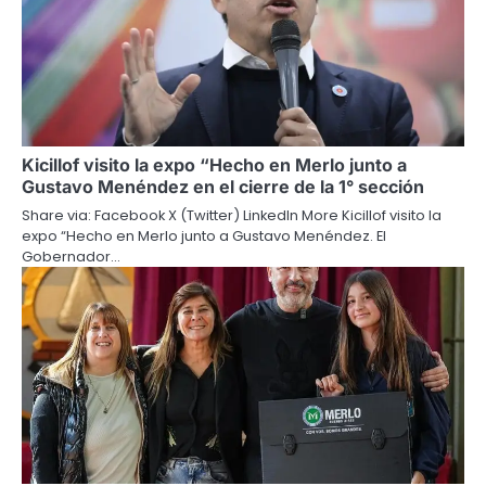
Kicillof visito la expo “Hecho en Merlo junto a
Gustavo Menéndez en el cierre de la 1° sección
Share via: Facebook X (Twitter) LinkedIn More Kicillof visito la
expo “Hecho en Merlo junto a Gustavo Menéndez. El
Gobernador…