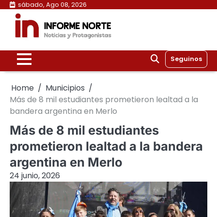
Skip
sábado, Ago 08, 2026
to
content
Seguinos
Home
Municipios
Más de 8 mil estudiantes prometieron lealtad a la
bandera argentina en Merlo
Más de 8 mil estudiantes
prometieron lealtad a la bandera
argentina en Merlo
24 junio, 2026