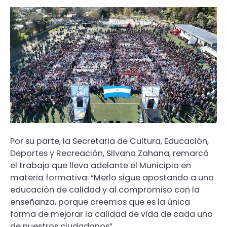
Por su parte, la Secretaria de Cultura, Educación,
Deportes y Recreación, Silvana Zahana, remarcó
el trabajo que lleva adelante el Municipio en
materia formativa: “Merlo sigue apostando a una
educación de calidad y al compromiso con la
enseñanza, porque creemos que es la única
forma de mejorar la calidad de vida de cada uno
de nuestros ciudadanos”.