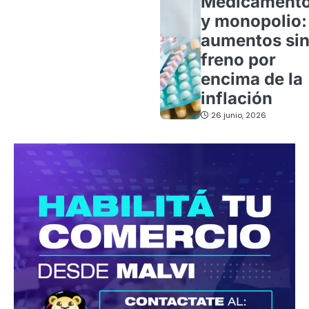
Medicament
y monopolio:
aumentos si
freno por
encima de la
inflación
26 junio, 2026