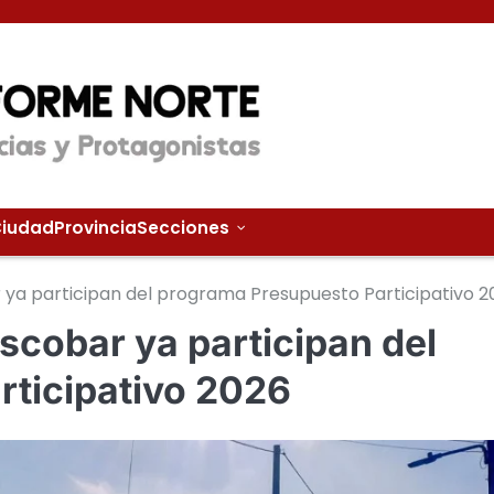
iudad
Provincia
Secciones
 ya participan del programa Presupuesto Participativo 2
scobar ya participan del
ticipativo 2026