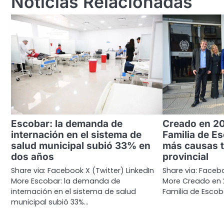
Noticias Relacionadas
Escobar: la demanda de
Creado en 20
internación en el sistema de
Familia de Es
salud municipal subió 33% en
más causas t
dos años
provincial
Share via: Facebook X (Twitter) LinkedIn
Share via: Facebo
More Escobar: la demanda de
More Creado en 
internación en el sistema de salud
Familia de Escob
municipal subió 33%…