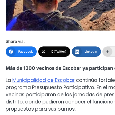
Share via:
Facebook
X (Twitter)
LinkedIn
Más de 1300 vecinos de Escobar ya participan
La
Municipalidad de Escobar
continúa fortale
programa Presupuesto Participativo. En el m
vecinas participaron de las jornadas de pres
distrito, donde pudieron conocer el funciona
propuestas para sus barrios.