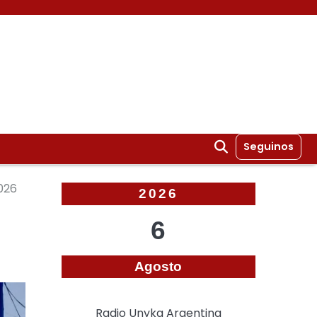
Seguinos
026
2026
6
Agosto
Radio Unyka Argentina