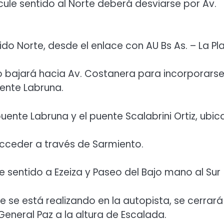
cule sentido al Norte deberá desviarse por Av.
do Norte, desde el enlace con AU Bs As. – La Pl
o bajará hacia Av. Costanera para incorporarse
uente Labruna.
uente Labruna y el puente Scalabrini Ortiz, ubi
acceder a través de Sarmiento.
ne sentido a Ezeiza y Paseo del Bajo mano al Sur
 se está realizando en la autopista, se cerrará
eneral Paz a la altura de Escalada.