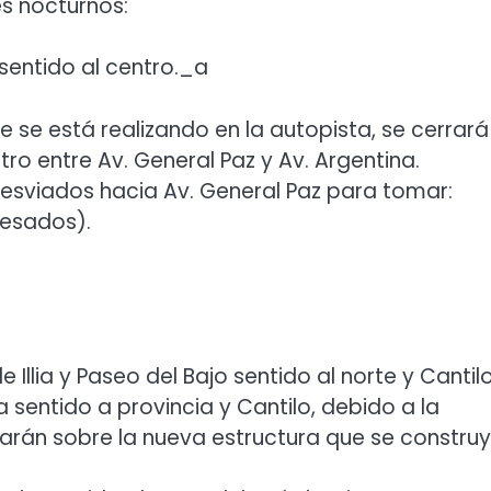
s nocturnos:
sentido al centro._a
 se está realizando en la autopista, se cerrará
o entre Av. General Paz y Av. Argentina.
 desviados hacia Av. General Paz para tomar:
esados).
llia y Paseo del Bajo sentido al norte y Cantil
ia sentido a provincia y Cantilo, debido a la
harán sobre la nueva estructura que se constru