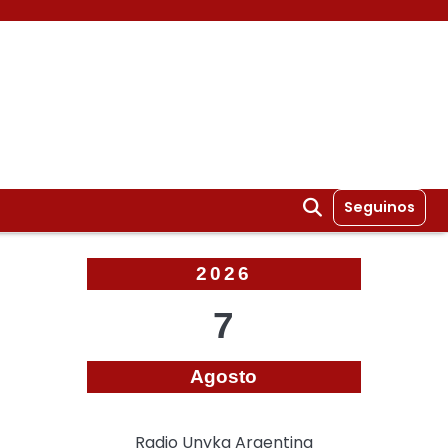
Seguinos
2026
7
Agosto
Radio Unyka Argentina