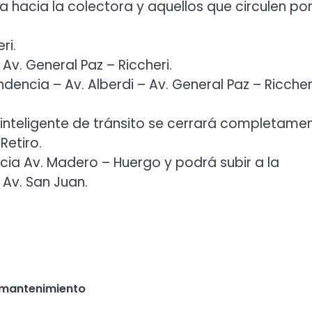
 hacia la colectora y aquellos que circulen po
ri.
. General Paz – Riccheri.
encia – Av. Alberdi – Av. General Paz – Riccheri
 inteligente de tránsito se cerrará completame
Retiro.
ia Av. Madero – Huergo y podrá subir a la
Av. San Juan.
 mantenimiento