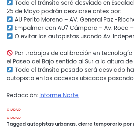
Todo el tránsito será desviado en Escalada
25 de Mayo podrán desviarse antes por:
AU Perito Moreno – AV. General Paz -Ricche
Empalmar con AU7 Cámpora – Av. Roca – Av
O evitar las autopistas usando Av. Independ
Por trabajos de calibración en tecnología
el Paseo del Bajo sentido al Sur a la altura de 
Todo el tránsito pesado será desviado hac
autopista en los accesos ubicados pasando 
Redacción:
Informe Norte
CIUDAD
CIUDAD
Tagged
autopistas urbanas
,
cierre temporario por