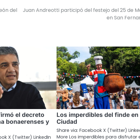
eón del
Juan Andreotti participó del festejo del 25 de 
en San Ferna
firmó el decreto
Los imperdibles del finde en 
na bonaerenses y
Ciudad
Share via: Facebook X (Twitter) Linke
More Los imperdibles para disfrutar e
ok X (Twitter) LinkedIn