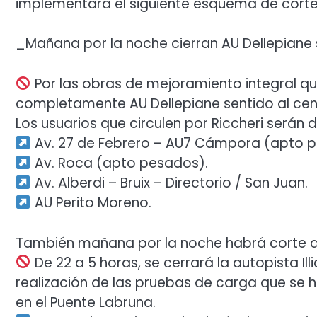
implementará el siguiente esquema de corte
_Mañana por la noche cierran AU Dellepiane 
Por las obras de mejoramiento integral que
completamente AU Dellepiane sentido al centr
Los usuarios que circulen por Riccheri serán
Av. 27 de Febrero – AU7 Cámpora (apto p
Av. Roca (apto pesados).
Av. Alberdi – Bruix – Directorio / San Juan.
AU Perito Moreno.
También mañana por la noche habrá corte de I
De 22 a 5 horas, se cerrará la autopista Ill
realización de las pruebas de carga que se 
en el Puente Labruna.