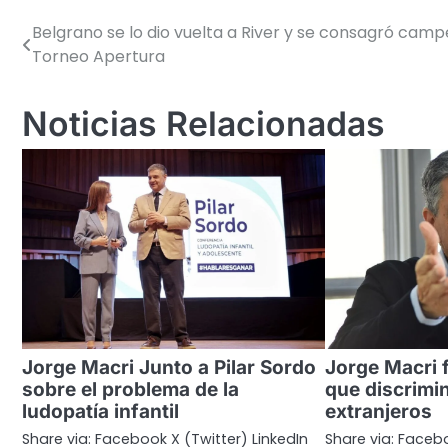
Belgrano se lo dio vuelta a River y se consagró camp
Navegación
Torneo Apertura
de
entradas
Noticias Relacionadas
Jorge Macri Junto a Pilar Sordo
Jorge Macri 
sobre el problema de la
que discrimi
ludopatía infantil
extranjeros
Share via: Facebook X (Twitter) LinkedIn
Share via: Facebo