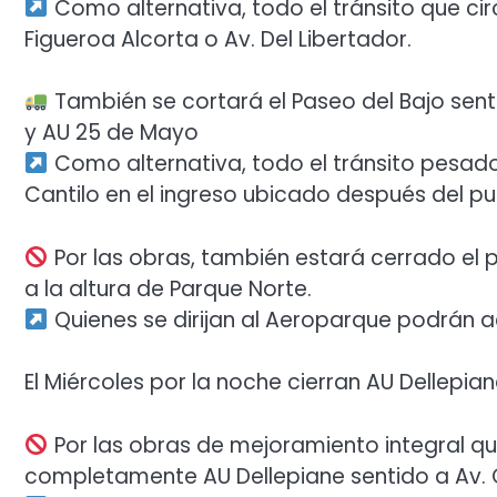
Como alternativa, todo el tránsito que cir
Figueroa Alcorta o Av. Del Libertador.
También se cortará el Paseo del Bajo senti
y AU 25 de Mayo
Como alternativa, todo el tránsito pesad
Cantilo en el ingreso ubicado después del p
Por las obras, también estará cerrado el p
a la altura de Parque Norte.
Quienes se dirijan al Aeroparque podrán 
El Miércoles por la noche cierran AU Dellepia
Por las obras de mejoramiento integral que
completamente AU Dellepiane sentido a Av. G