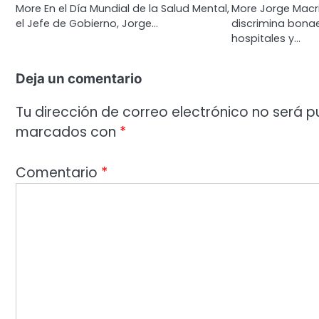
More En el Día Mundial de la Salud Mental,
More Jorge Macri
el Jefe de Gobierno, Jorge…
discrimina bonae
hospitales y…
Deja un comentario
Tu dirección de correo electrónico no será p
marcados con
*
Comentario
*