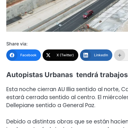
Share via:
Facebook
X (Twitter)
LinkedIn
Autopistas Urbanas tendrá trabajo
Esta noche cierran AU Illia sentido al norte, 
estará cerrada sentido al centro. El miércole
Dellepiane sentido a General Paz.
Debido a distintas obras que se están hacien