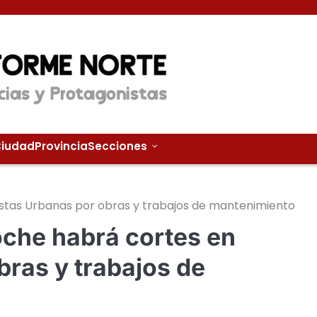
iudad
Provincia
Secciones
istas Urbanas por obras y trabajos de mantenimiento
oche habrá cortes en
bras y trabajos de