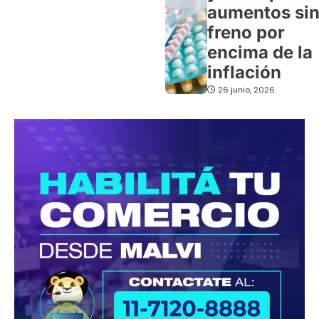
aumentos si
freno por
encima de la
inflación
26 junio, 2026