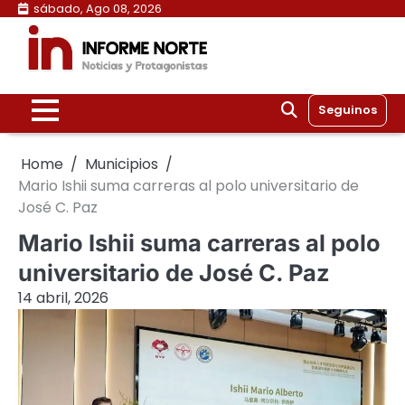
Skip
sábado, Ago 08, 2026
to
content
Seguinos
Home
Municipios
Mario Ishii suma carreras al polo universitario de
José C. Paz
Mario Ishii suma carreras al polo
universitario de José C. Paz
14 abril, 2026