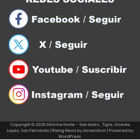
Copyright © 2026
Informe Norte – San Isidro , Tigre, Vicente
Lopez, San Fernando
| Rising News by
Ascendoor
| Powered by
WordPress
.