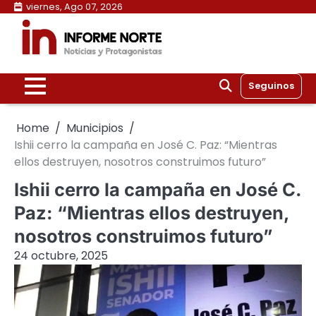
Skip
viernes, Ago 07, 2026
to
content
Seguinos
Home
Municipios
Ishii cerro la campaña en José C. Paz: “Mientras
ellos destruyen, nosotros construimos futuro”
Ishii cerro la campaña en José C.
Paz: “Mientras ellos destruyen,
nosotros construimos futuro”
24 octubre, 2025