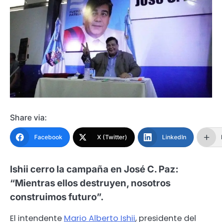
Share via:
Facebook
X (Twitter)
LinkedIn
Ishii cerro la campaña en José C. Paz:
“Mientras ellos destruyen, nosotros
construimos futuro”.
El intendente
Mario Alberto Ishii
, presidente del