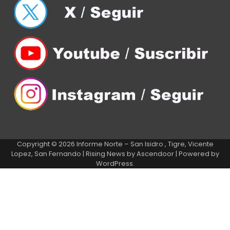
Copyright © 2026
Informe Norte – San Isidro , Tigre, Vicente
Lopez, San Fernando
| Rising News by
Ascendoor
| Powered by
WordPress
.