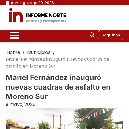
Skip
domingo, Ago 09, 2026
to
content
Seguinos
Home
Municipios
Mariel Fernández inauguró nuevas cuadras de
asfalto en Moreno Sur
Mariel Fernández inauguró
nuevas cuadras de asfalto en
Moreno Sur
9 mayo, 2025