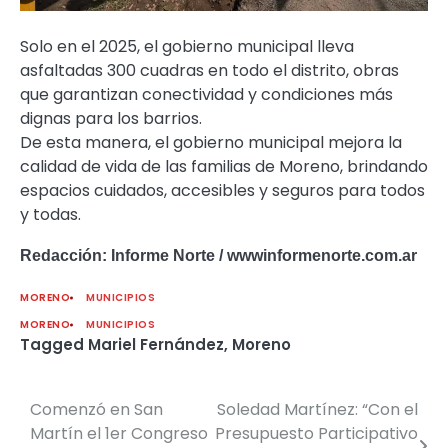
Solo en el 2025, el gobierno municipal lleva
asfaltadas 300 cuadras en todo el distrito, obras
que garantizan conectividad y condiciones más
dignas para los barrios.
De esta manera, el gobierno municipal mejora la
calidad de vida de las familias de Moreno, brindando
espacios cuidados, accesibles y seguros para todos
y todas.
Redacción: Informe Norte / wwwinformenorte.com.ar
MORENO
MUNICIPIOS
MORENO
MUNICIPIOS
Tagged
Mariel Fernández
,
Moreno
Comenzó en San
Soledad Martínez: “Con el
Navegación
Martín el 1er Congreso
Presupuesto Participativo