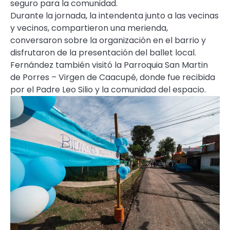
seguro para la comunidad.
Durante la jornada, la intendenta junto a las vecinas
y vecinos, compartieron una merienda,
conversaron sobre la organización en el barrio y
disfrutaron de la presentación del ballet local.
Fernández también visitó la Parroquia San Martin
de Porres – Virgen de Caacupé, donde fue recibida
por el Padre Leo Silio y la comunidad del espacio.