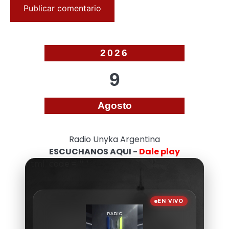
2026
9
Agosto
Radio Unyka Argentina
ESCUCHANOS AQUI -
Dale play