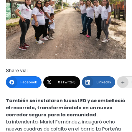
Share via:
Facebook
X (Twitter)
LinkedIn
También se instalaron luces LED y se embelleció
el recorrido, transformándolo en un nuevo
corredor seguro para la comunidad.
La intendenta, Mariel Fernández, inauguró ocho
nuevas cuadras de asfalto en el barrio La Porteña