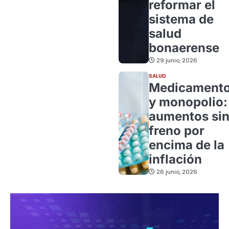
reformar el
sistema de
salud
bonaerense
29 junio, 2026
SALUD
Medicament
y monopolio:
aumentos si
freno por
encima de la
inflación
26 junio, 2026