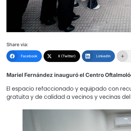
Share via:
Facebook
X (Twitter)
LinkedIn
Mariel Fernández inauguró el Centro Oftalmoló
El espacio refaccionado y equipado con recu
gratuita y de calidad a vecinos y vecinas del 