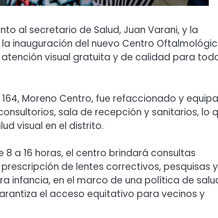
unto al secretario de Salud, Juan Varani, y la
 la inauguración del nuevo Centro Oftalmológi
 atención visual gratuita y de calidad para toda
o 164, Moreno Centro, fue refaccionado y equip
onsultorios, sala de recepción y sanitarios, lo 
d visual en el distrito.
 8 a 16 horas, el centro brindará consultas
prescripción de lentes correctivos, pesquisas y
a infancia, en el marco de una política de salu
garantiza el acceso equitativo para vecinos y