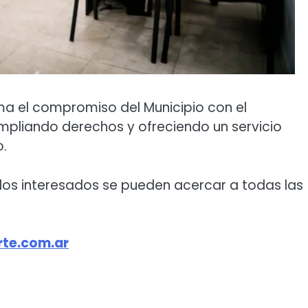
ma el compromiso del Municipio con el
ampliando derechos y ofreciendo un servicio
o.
 los interesados se pueden acercar a todas las
te.com.ar