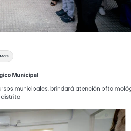
More
gico Municipal
rsos municipales, brindará atención oftalmoló
distrito