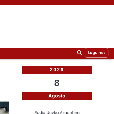
Seguinos
2026
8
Agosto
Radio Unyka Argentina