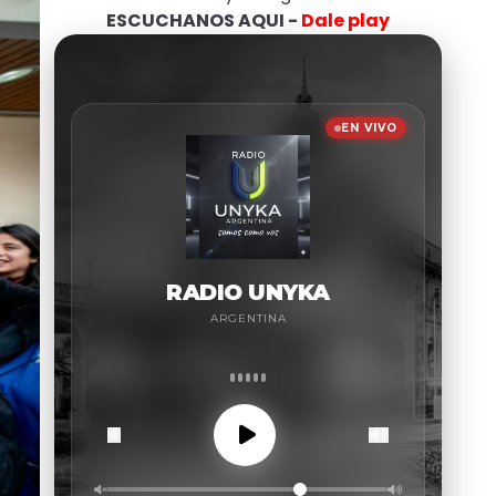
ESCUCHANOS AQUI -
Dale play