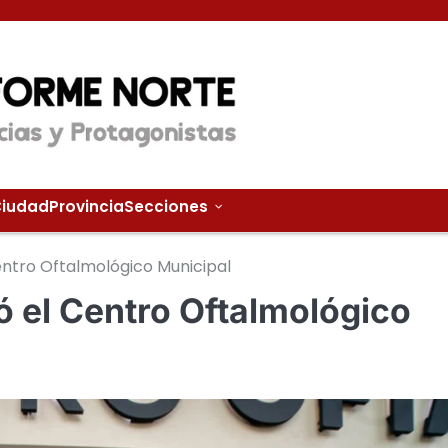
iudad
Provincia
Secciones
entro Oftalmológico Municipal
ó el Centro Oftalmológico