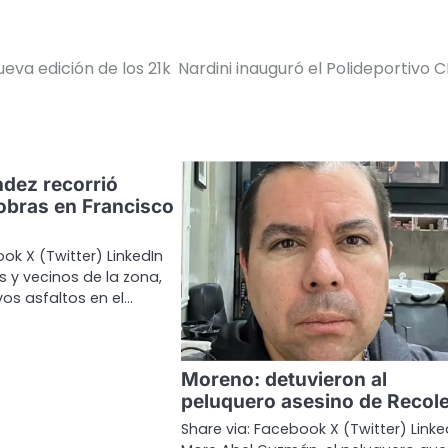
eva edición de los 21k
Nardini inauguró el Polideportivo 
ndez recorrió
obras en Francisco
ok X (Twitter) LinkedIn
 y vecinos de la zona,
vos asfaltos en el…
Moreno: detuvieron al
peluquero asesino de Recole
Share via: Facebook X (Twitter) Linke