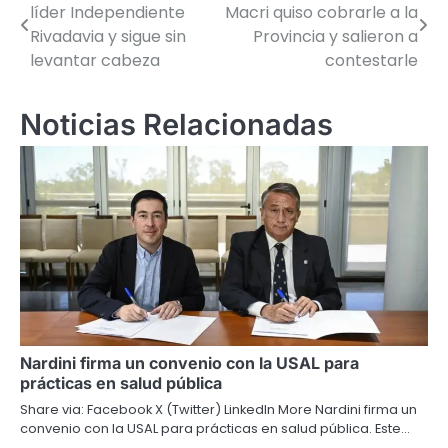
líder Independiente
Macri quiso cobrarle a la
de
Rivadavia y sigue sin
Provincia y salieron a
levantar cabeza
contestarle
entradas
Noticias Relacionadas
Nardini firma un convenio con la USAL para
prácticas en salud pública
Share via: Facebook X (Twitter) LinkedIn More Nardini firma un
convenio con la USAL para prácticas en salud pública. Este…