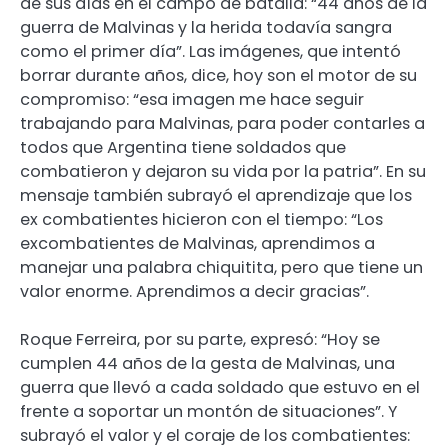
de sus días en el campo de batalla: “44 años de la
guerra de Malvinas y la herida todavía sangra
como el primer día”. Las imágenes, que intentó
borrar durante años, dice, hoy son el motor de su
compromiso: “esa imagen me hace seguir
trabajando para Malvinas, para poder contarles a
todos que Argentina tiene soldados que
combatieron y dejaron su vida por la patria”. En su
mensaje también subrayó el aprendizaje que los
ex combatientes hicieron con el tiempo: “Los
excombatientes de Malvinas, aprendimos a
manejar una palabra chiquitita, pero que tiene un
valor enorme. Aprendimos a decir gracias”.
Roque Ferreira, por su parte, expresó: “Hoy se
cumplen 44 años de la gesta de Malvinas, una
guerra que llevó a cada soldado que estuvo en el
frente a soportar un montón de situaciones”. Y
subrayó el valor y el coraje de los combatientes: