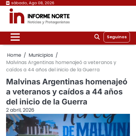
Skip
sábado, Ago 08, 2026
to
content
Seguinos
Home
Municipios
Malvinas Argentinas homenajeó a veteranos y
caídos a 44 años del inicio de la Guerra
Malvinas Argentinas homenajeó
a veteranos y caídos a 44 años
del inicio de la Guerra
2 abril, 2026