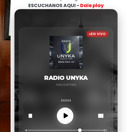
ESCUCHANOS AQUI -
Dale play