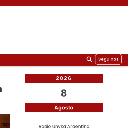
Seguinos
2026
n
8
Agosto
Radio Unyka Argentina