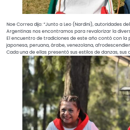
Noe Correa dijo: “Junto a Leo (Nardini), autoridades d
Argentinas nos encontramos para revalorizar la diversi
El encuentro de tradiciones de este año contó con l
japonesa, peruana, árabe, venezolana, afrodescendient
Cada una de ellas presentó sus estilos de danzas, sus 