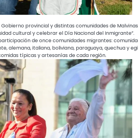
el Gobierno provincial y distintas comunidades de Malvinas
dad cultural y celebrar el Día Nacional del Inmigrante”.
a participación de once comunidades migrantes: comunid
e, alemana, italiana, boliviana, paraguaya, quechua y egi
comidas típicas y artesanías de cada región.