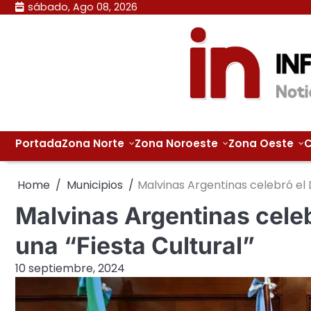
Skip
sábado, Ago 08, 2026
to
content
Portada
Zona Norte
Zona Noroeste
Zona Oeste
C
Home
Municipios
Malvinas Argentinas celebró el 
Malvinas Argentinas celeb
una “Fiesta Cultural”
10 septiembre, 2024