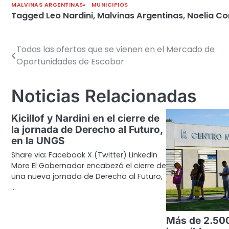
MALVINAS ARGENTINAS
MUNICIPIOS
Tagged
Leo Nardini
,
Malvinas Argentinas
,
Noelia Co
Todas las ofertas que se vienen en el Mercado de
Navegación
Oportunidades de Escobar
de
entradas
Noticias Relacionadas
Kicillof y Nardini en el cierre de
la jornada de Derecho al Futuro,
en la UNGS
Share via: Facebook X (Twitter) LinkedIn
More El Gobernador encabezó el cierre de
una nueva jornada de Derecho al Futuro,
…
Más de 2.500