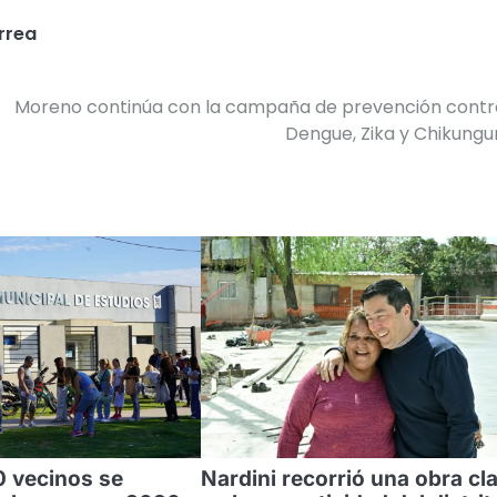
rrea
Moreno continúa con la campaña de prevención contr
Dengue, Zika y Chikung
 vecinos se
Nardini recorrió una obra cl