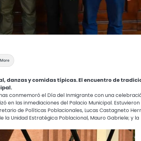
More
 danzas y comidas típicas. El encuentro de tradici
ipal.
tinas conmemoró el Día del Inmigrante con una celebraci
alizó en las inmediaciones del Palacio Municipal. Estuvieron
retario de Políticas Poblacionales, Lucas Castagneto Her
de la Unidad Estratégica Poblacional, Mauro Gabriele; y la