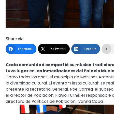
Share via:
Facebook
X (Twitter)
LinkedIn
Cada comunidad compartió su música tradicional,
tuvo lugar en las inmediaciones del Palacio Munic
Como todos los años, el municipio de Malvinas Argen
la diversidad cultural. El evento “Fiesta cultural” se re
presente la secretaria General, Noe Correa; el subsec
el director de Población, Flavio Turné; el responsable 
directora de Políticas de Población, Ivanna Copa.