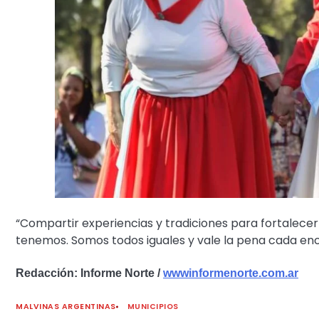
“Compartir experiencias y tradiciones para fortalece
tenemos. Somos todos iguales y vale la pena cada enc
Redacción: Informe Norte /
wwwinformenorte.com.ar
MALVINAS ARGENTINAS
MUNICIPIOS