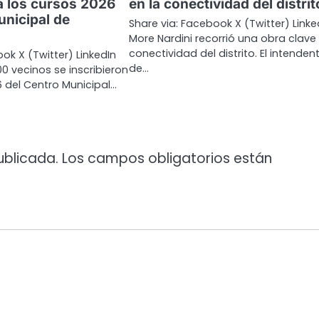
 a los cursos 2026
en la conectividad del distrit
unicipal de
Share via: Facebook X (Twitter) Linke
More Nardini recorrió una obra clave 
conectividad del distrito. El intenden
ok X (Twitter) LinkedIn
de…
0 vecinos se inscribieron
6 del Centro Municipal…
ublicada.
Los campos obligatorios están