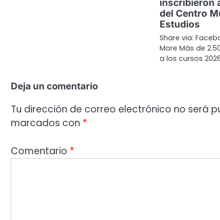
inscribieron
del Centro M
Estudios
Share via: Facebo
More Más de 2.50
a los cursos 202
Deja un comentario
Tu dirección de correo electrónico no será p
marcados con
*
Comentario
*