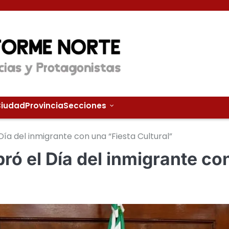
iudad
Provincia
Secciones
Día del inmigrante con una “Fiesta Cultural”
ró el Día del inmigrante co