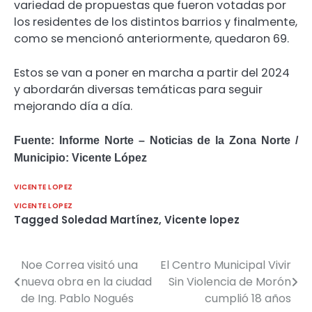
variedad de propuestas que fueron votadas por
los residentes de los distintos barrios y finalmente,
como se mencionó anteriormente, quedaron 69.
Estos se van a poner en marcha a partir del 2024
y abordarán diversas temáticas para seguir
mejorando día a día.
Fuente: Informe Norte – Noticias de la Zona Norte /
Municipio: Vicente López
VICENTE LOPEZ
VICENTE LOPEZ
Tagged
Soledad Martínez
,
Vicente lopez
Noe Correa visitó una
El Centro Municipal Vivir
Navegación
nueva obra en la ciudad
Sin Violencia de Morón
de
de Ing. Pablo Nogués
cumplió 18 años