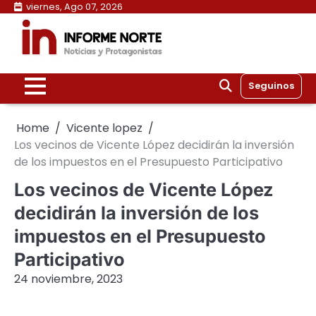
Skip
viernes, Ago 07, 2026
to
content
Seguinos
Home
Vicente lopez
Los vecinos de Vicente López decidirán la inversión
de los impuestos en el Presupuesto Participativo
Los vecinos de Vicente López
decidirán la inversión de los
impuestos en el Presupuesto
Participativo
24 noviembre, 2023