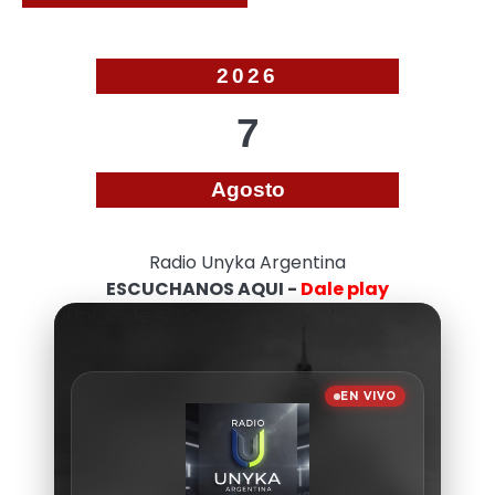
2026
7
Agosto
Radio Unyka Argentina
ESCUCHANOS AQUI -
Dale play