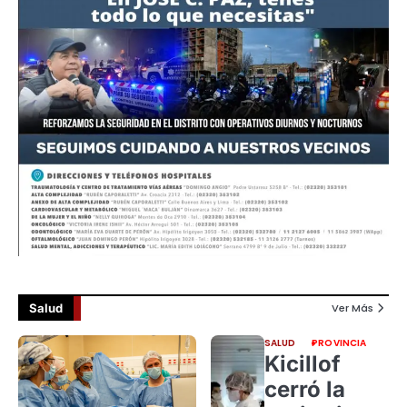
Salud
Ver Más
SALUD
PROVINCIA
Kicillof
cerró la