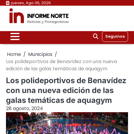
Skip
jueves, Ago 06, 2026
to
content
Seguinos
Home
Municipios
Los polideportivos de Benavídez con una nueva
edición de las galas temáticas de aquagym
Los polideportivos de Benavídez
con una nueva edición de las
galas temáticas de aquagym
28 agosto, 2024