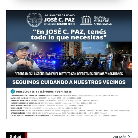
Salud
Ver Más