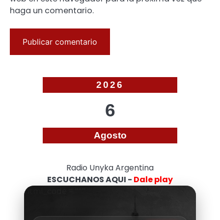
haga un comentario.
2026
6
Agosto
Radio Unyka Argentina
ESCUCHANOS AQUI -
Dale play