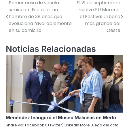
Primer caso de viruela
El 21 de septiembre
Navegación
símica en Escobar: un
vuelve FU Moreno:
de
hombre de 38 años que
el Festival Urbano
evoluciona favorablemente
más grande del
entradas
en su domicilio
Oeste
Noticias Relacionadas
Menéndez Inauguró el Museo Malvinas en Merlo
Share via: Facebook X (Twitter) LinkedIn More Luego del acto