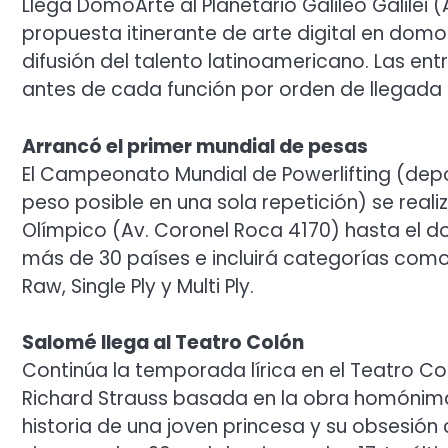
Llega DomoArte al Planetario Galileo Galilei 
propuesta itinerante de arte digital en domo
difusión del talento latinoamericano. Las en
antes de cada función por orden de llegada 
Arrancó el primer mundial de pesas
El Campeonato Mundial de Powerlifting (depo
peso posible en una sola repetición) se reali
Olímpico (Av. Coronel Roca 4170) hasta el d
más de 30 países e incluirá categorías como F
Raw, Single Ply y Multi Ply.
Salomé llega al Teatro Colón
Continúa la temporada lírica en el Teatro C
Richard Strauss basada en la obra homónima 
historia de una joven princesa y su obsesión