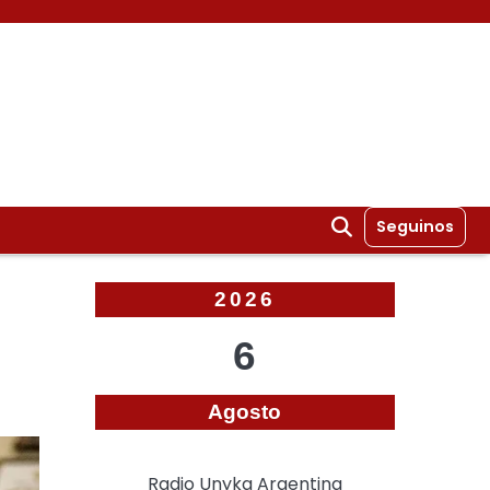
Seguinos
2026
6
Agosto
Radio Unyka Argentina