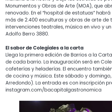
Monumentos y Obras de Arte (MOA), que abr
renovado. En el “hospital de estatuas” habrá
más de 2.400 esculturas y obras de arte de 
intervenciones teatrales, música en vivo y un
Adolfo Berro 3880.
El sabor de Colegiales a la carta
Llega la primera edición de Barrios a la Car
de cada barrio. La inauguración será en Cole
cafeterías y heladerías. El encuentro tambi
de cocina y música. Este sábado y domingo, de
Arredondo). La entrada es con inscripción pr
instagram.com/bacapitalgastronomica