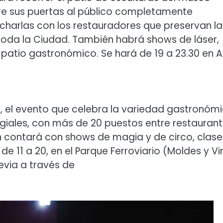
e sus puertas al público completamente
 charlas con los restauradores que preservan la
toda la Ciudad. También habrá shows de láser,
 patio gastronómico. Se hará de 19 a 23.30 en A
ta, el evento que celebra la variedad gastronóm
giales, con más de 20 puestos entre restaurant
én contará con shows de magia y de circo, clase
 11 a 20, en el Parque Ferroviario (Moldes y Vi
evia a través de