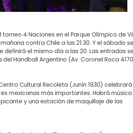
l torneo 4 Naciones en el Parque Olímpico de Vil
 mañana contra Chile a las 21.30. Y el sábado s
 se definirá el mismo día a las 20. Las entradas s
del Handball Argentino (Av. Coronel Roca 4170
 Centro Cultural Recoleta (Junín 1930) celebrará 
lares mexicanas más importantes. Habrá música
picante y una estación de maquillaje de las