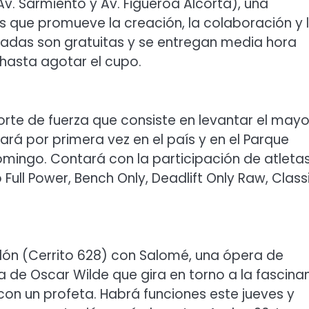
(Av. Sarmiento y Av. Figueroa Alcorta), una
s que promueve la creación, la colaboración y 
tradas son gratuitas y se entregan media hora
hasta agotar el cupo.
rte de fuerza que consiste en levantar el mayo
zará por primera vez en el país y en el Parque
omingo. Contará con la participación de atleta
ull Power, Bench Only, Deadlift Only Raw, Class
olón (Cerrito 628) con Salomé, una ópera de
de Oscar Wilde que gira en torno a la fascina
 con un profeta. Habrá funciones este jueves y