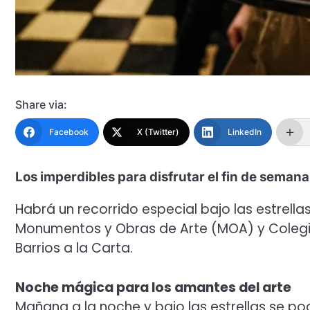
Share via:
Facebook
X (Twitter)
LinkedIn
Los imperdibles para disfrutar el fin de seman
Habrá un recorrido especial bajo las estrella
Monumentos y Obras de Arte (MOA) y Colegia
Barrios a la Carta.
Noche mágica para los amantes del arte
Mañana a la noche y bajo las estrellas se po