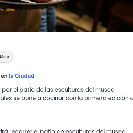
More
a en
la Ciudad
s por el patio de las esculturas del museo
les se pone a cocinar con la primera edición 
drá recorrer el patio de esculturas del museo