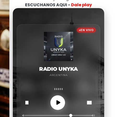
ESCUCHANOS AQUI -
Dale play