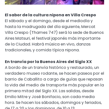
El sabor de la cultura nipona en Villa Crespo
El sábado y el domingo, desde el mediodía y
hasta la madrugada del día siguiente, Mercat
Villa Crespo (Thames 747) será la sede de Buenos
Aires Matsuri, el festival japonés más importante
de la Ciudad. Habrá música en vivo, danzas
tradicionales, y comida típica nipona.
En tranvía por la Buenos Aires del Siglo XX
A bordo de un tranvía histórico y restaurado, un
verdadero museo rodante, se hacen paseos por el
barrio de Caballito a cargo de guías que repasan
la vida del medio de transporte más popular en la
primera mitad del Siglo XX. Las salidas, desde
Emilio Mitre y José Bonifacio, son cada media
hora. Se hacen los sábados, domingos y feriados,
de 17 a 20 y los domingos, de 10 a 13.