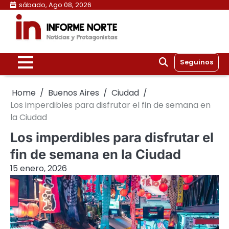
Skip
sábado, Ago 08, 2026
to
content
Seguinos
Home
Buenos Aires
Ciudad
Los imperdibles para disfrutar el fin de semana en
la Ciudad
Los imperdibles para disfrutar el
fin de semana en la Ciudad
15 enero, 2026