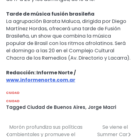
Tarde de música fusión brasileña
La agrupación Barata Maluca, dirigida por Diego
Martínez Hordas, ofrecerá una tarde de Fusión
Brasileña, un show que combina la música
popular de Brasil con los ritmos afrolatinos. Será
el domingo a las 20 en el Complejo Cultural
Chacra de los Remedios (Av. Directorio y Lacarra).
Redacción: Informe Norte /
www.informenorte.com.ar
CIUDAD
CIUDAD
Tagged
Ciudad de Buenos Aires
,
Jorge Macri
Morón profundiza sus políticas
Se viene el
Navegación
ambientales y promueve el
Summer Car