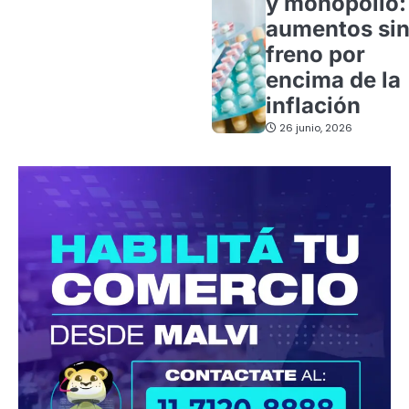
y monopolio:
aumentos si
freno por
encima de la
inflación
26 junio, 2026