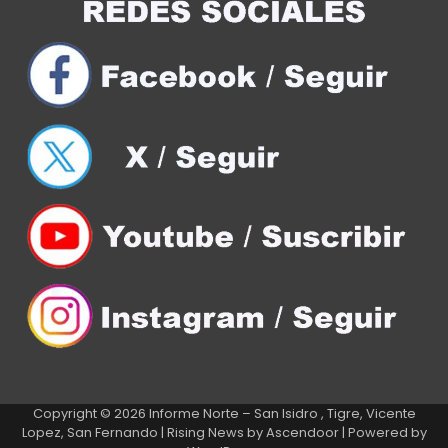
Copyright © 2026
Informe Norte – San Isidro , Tigre, Vicente
Lopez, San Fernando
| Rising News by
Ascendoor
| Powered by