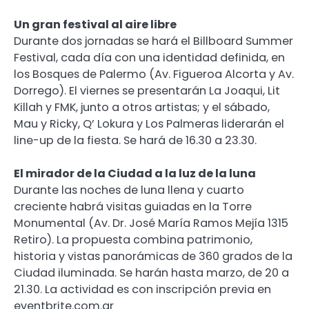
Un gran festival al aire libre
Durante dos jornadas se hará el Billboard Summer
Festival, cada día con una identidad definida, en
los Bosques de Palermo (Av. Figueroa Alcorta y Av.
Dorrego). El viernes se presentarán La Joaqui, Lit
Killah y FMK, junto a otros artistas; y el sábado,
Mau y Ricky, Q’ Lokura y Los Palmeras liderarán el
line-up de la fiesta. Se hará de 16.30 a 23.30.
El mirador de la Ciudad a la luz de la luna
Durante las noches de luna llena y cuarto
creciente habrá visitas guiadas en la Torre
Monumental (Av. Dr. José María Ramos Mejía 1315
Retiro). La propuesta combina patrimonio,
historia y vistas panorámicas de 360 grados de la
Ciudad iluminada. Se harán hasta marzo, de 20 a
21.30. La actividad es con inscripción previa en
eventbrite.com.ar