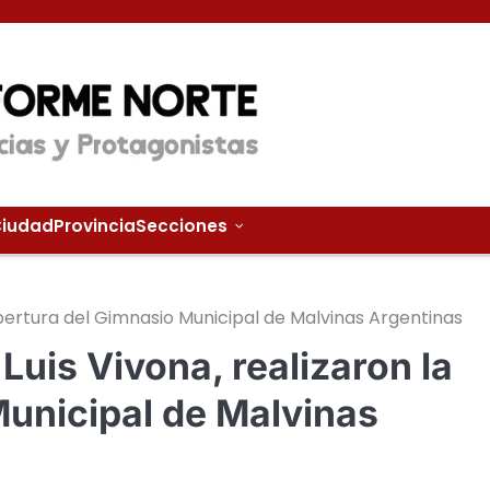
iudad
Provincia
Secciones
eapertura del Gimnasio Municipal de Malvinas Argentinas
Luis Vivona, realizaron la
Municipal de Malvinas