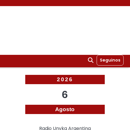
Seguinos
2026
6
Agosto
Radio Unyka Argentina