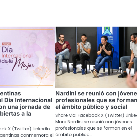
entinas
Nardini se reunió con jóven
 Día Internacional
profesionales que se forman
con una jornada de
el ámbito público y social
biertas a la
Share via: Facebook X (Twitter) Linke
More Nardini se reunió con jóvenes
profesionales que se forman en el
ok X (Twitter) LinkedIn
ámbito público…
rgentinas conmemora el