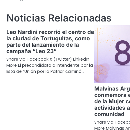
de
entradas
Noticias Relacionadas
Leo Nardini recorrió el centro de
la ciudad de Tortuguitas, como
parte del lanzamiento de la
campaña “Leo 23”
Share via: Facebook X (Twitter) LinkedIn
More El precandidato a intendente por la
lista de “Unión por la Patria” caminó…
Malvinas Arg
conmemora el
de la Mujer 
actividades a
comunidad
Share via: Facebo
More Malvinas A