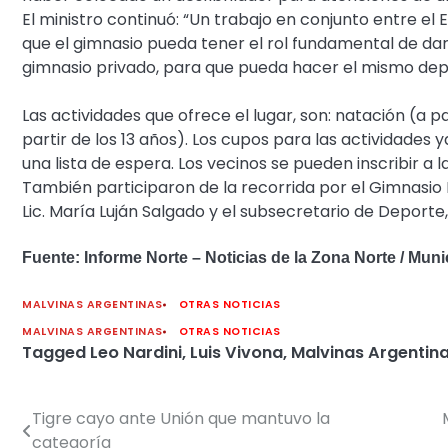
El ministro continuó: “Un trabajo en conjunto entre el
que el gimnasio pueda tener el rol fundamental de da
gimnasio privado, para que pueda hacer el mismo depo
Las actividades que ofrece el lugar, son: natación (a p
partir de los 13 años). Los cupos para las actividades
una lista de espera. Los vecinos se pueden inscribir a
También participaron de la recorrida por el Gimnasio M
Lic. María Luján Salgado y el subsecretario de Deporte
Fuente: Informe Norte – Noticias de la Zona Norte / Muni
MALVINAS ARGENTINAS
OTRAS NOTICIAS
MALVINAS ARGENTINAS
OTRAS NOTICIAS
Tagged
Leo Nardini
,
Luis Vivona
,
Malvinas Argentin
Tigre cayo ante Unión que mantuvo la
Navegación
categoría