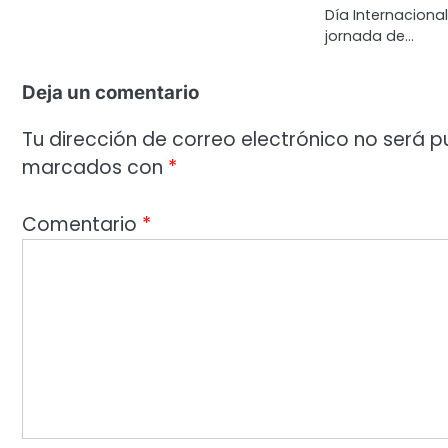
Día Internaciona
jornada de…
Deja un comentario
Tu dirección de correo electrónico no será p
marcados con
*
Comentario
*