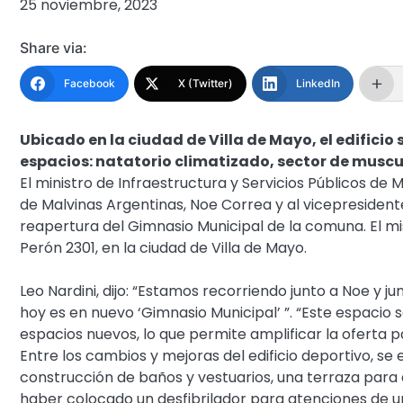
25 noviembre, 2023
Share via:
Facebook
X (Twitter)
LinkedIn
Ubicado en la ciudad de Villa de Mayo, el edifici
espacios: natatorio climatizado, sector de muscul
El ministro de Infraestructura y Servicios Públicos de M
de Malvinas Argentinas, Noe Correa y al vicepresidente
reapertura del Gimnasio Municipal de la comuna. El 
Perón 2301, en la ciudad de Villa de Mayo.
Leo Nardini, dijo: “Estamos recorriendo junto a Noe y j
hoy es en nuevo ‘Gimnasio Municipal’ ”. “Este espacio
espacios nuevos, lo que permite amplificar la oferta 
Entre los cambios y mejoras del edificio deportivo, se 
construcción de baños y vestuarios, una terraza para a
haber colocado un desfibrilador para atenciones de u