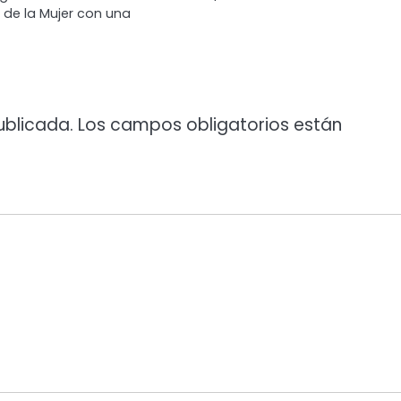
l de la Mujer con una
ublicada.
Los campos obligatorios están