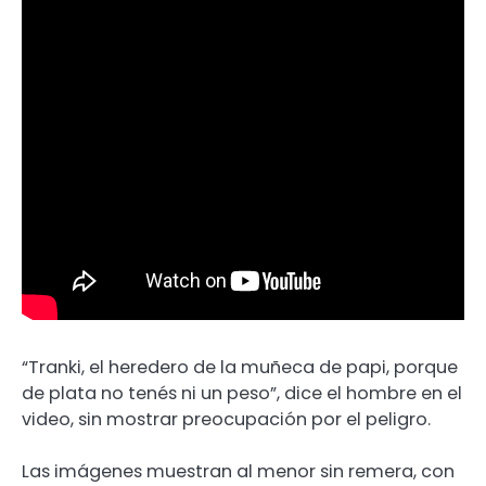
“Tranki, el heredero de la muñeca de papi, porque
de plata no tenés ni un peso”, dice el hombre en el
video, sin mostrar preocupación por el peligro.
Las imágenes muestran al menor sin remera, con