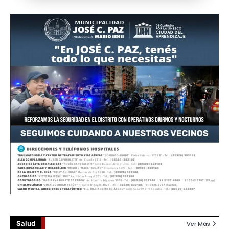
Salud
Ver Más