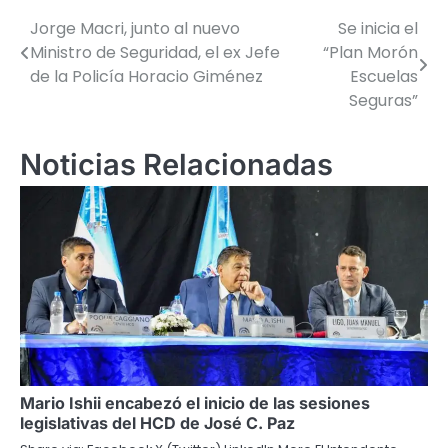
Jorge Macri, junto al nuevo
Se inicia el
Navegación
Ministro de Seguridad, el ex Jefe
“Plan Morón
de
de la Policía Horacio Giménez
Escuelas
Seguras”
entradas
Noticias Relacionadas
Mario Ishii encabezó el inicio de las sesiones
legislativas del HCD de José C. Paz