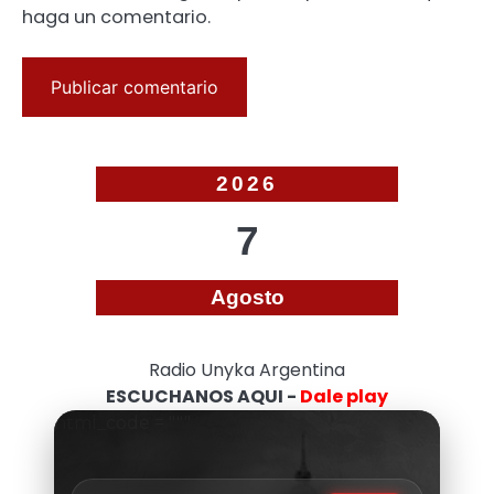
haga un comentario.
2026
7
Agosto
Radio Unyka Argentina
ESCUCHANOS AQUI -
Dale play