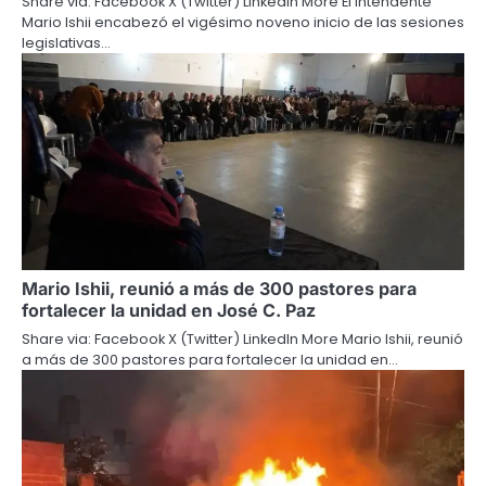
Share via: Facebook X (Twitter) LinkedIn More El Intendente
Mario Ishii encabezó el vigésimo noveno inicio de las sesiones
legislativas…
Mario Ishii, reunió a más de 300 pastores para
fortalecer la unidad en José C. Paz
Share via: Facebook X (Twitter) LinkedIn More Mario Ishii, reunió
a más de 300 pastores para fortalecer la unidad en…