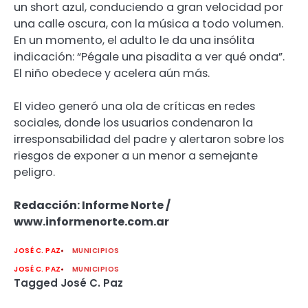
un short azul, conduciendo a gran velocidad por
una calle oscura, con la música a todo volumen.
En un momento, el adulto le da una insólita
indicación: “Pégale una pisadita a ver qué onda”​.
El niño obedece y acelera aún más.
El video generó una ola de críticas en redes
sociales, donde los usuarios condenaron la
irresponsabilidad del padre y alertaron sobre los
riesgos de exponer a un menor a semejante
peligro.
Redacción: Informe Norte /
www.informenorte.com.ar
JOSÉ C. PAZ
MUNICIPIOS
JOSÉ C. PAZ
MUNICIPIOS
Tagged
José C. Paz