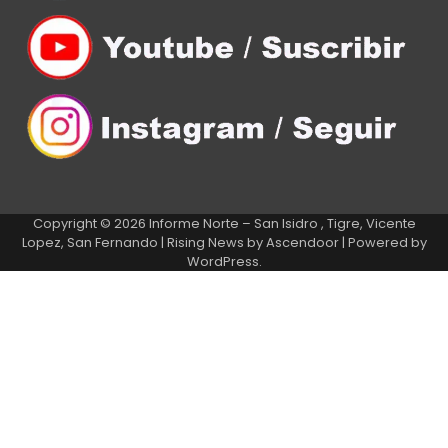
Copyright © 2026
Informe Norte – San Isidro , Tigre, Vicente
Lopez, San Fernando
| Rising News by
Ascendoor
| Powered by
WordPress
.