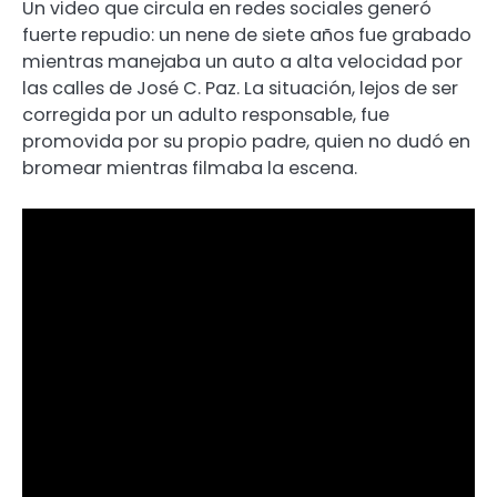
Un video que circula en redes sociales generó
fuerte repudio: un nene de siete años fue grabado
mientras manejaba un auto a alta velocidad por
las calles de José C. Paz. La situación, lejos de ser
corregida por un adulto responsable, fue
promovida por su propio padre, quien no dudó en
bromear mientras filmaba la escena.