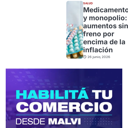
SALUD
Medicament
y monopolio:
aumentos si
freno por
encima de la
inflación
26 junio, 2026