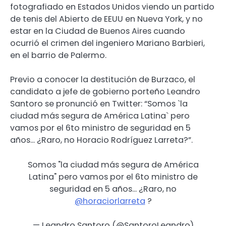
fotografiado en Estados Unidos viendo un partido
de tenis del Abierto de EEUU en Nueva York, y no
estar en la Ciudad de Buenos Aires cuando
ocurrió el crimen del ingeniero Mariano Barbieri,
en el barrio de Palermo.
Previo a conocer la destitución de Burzaco, el
candidato a jefe de gobierno porteño Leandro
Santoro se pronunció en Twitter: “Somos `la
ciudad más segura de América Latina` pero
vamos por el 6to ministro de seguridad en 5
años… ¿Raro, no Horacio Rodríguez Larreta?”.
Somos "la ciudad más segura de América
Latina" pero vamos por el 6to ministro de
seguridad en 5 años… ¿Raro, no
@horaciorlarreta
?
— Leandro Santoro (@SantoroLeandro)