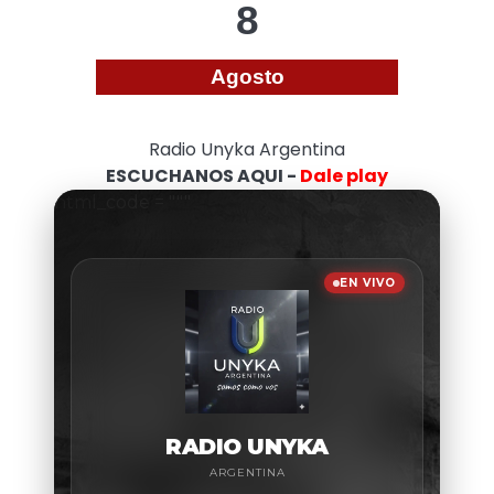
8
Agosto
Radio Unyka Argentina
ESCUCHANOS AQUI -
Dale play