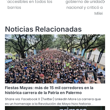
accesibles en todos los
gobierno de unidad
barrios
nacional y criticó a
entradas
Milei
Noticias Relacionadas
Fiestas Mayas: más de 15 mil corredores en la
histórica carrera de la Patria en Palermo
Share via: Facebook X (Twitter) LinkedIn More La carrera que
es un homenaje a la Revolución de Mayo hizo historia:…