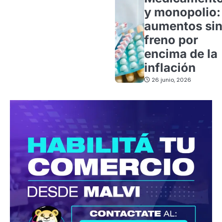
y monopolio:
aumentos si
freno por
encima de la
inflación
26 junio, 2026