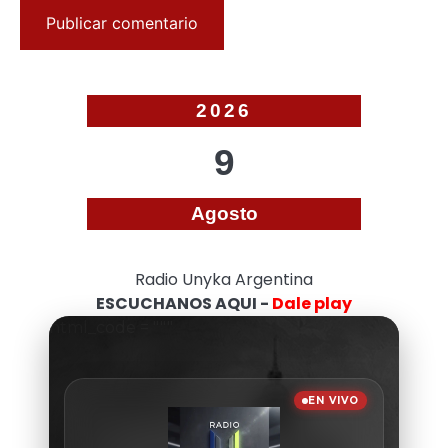
2026
9
Agosto
Radio Unyka Argentina
ESCUCHANOS AQUI -
Dale play