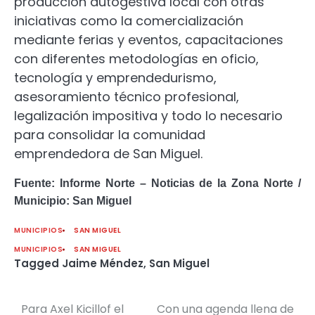
producción autogestiva local con otras
iniciativas como la comercialización
mediante ferias y eventos, capacitaciones
con diferentes metodologías en oficio,
tecnología y emprendedurismo,
asesoramiento técnico profesional,
legalización impositiva y todo lo necesario
para consolidar la comunidad
emprendedora de San Miguel.
Fuente: Informe Norte – Noticias de la Zona Norte /
Municipio: San Miguel
MUNICIPIOS
SAN MIGUEL
MUNICIPIOS
SAN MIGUEL
Tagged
Jaime Méndez
,
San Miguel
Para Axel Kicillof el
Con una agenda llena de
Navegación