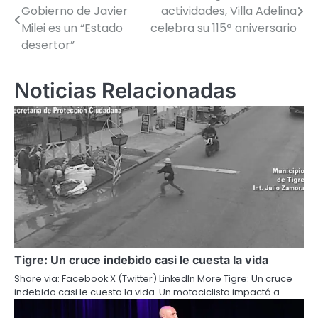
Gobierno de Javier
actividades, Villa Adelina
de
Milei es un “Estado
celebra su 115º aniversario
desertor”
entradas
Noticias Relacionadas
Tigre: Un cruce indebido casi le cuesta la vida
Share via: Facebook X (Twitter) LinkedIn More Tigre: Un cruce
indebido casi le cuesta la vida. Un motociclista impactó a…