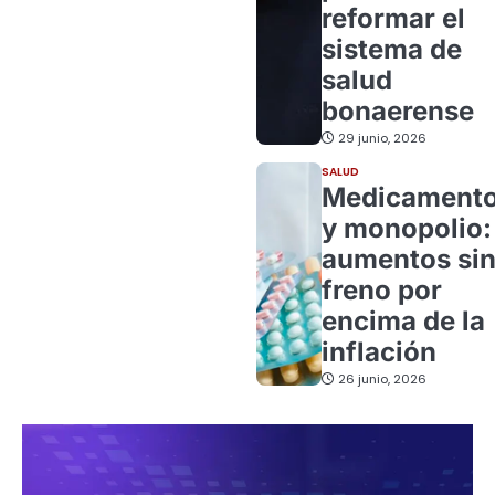
reformar el
sistema de
salud
bonaerense
29 junio, 2026
SALUD
Medicament
y monopolio:
aumentos si
freno por
encima de la
inflación
26 junio, 2026