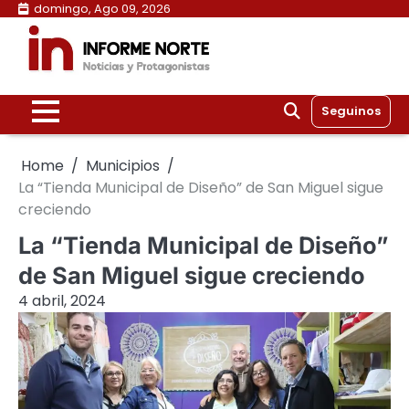
Skip
domingo, Ago 09, 2026
to
content
Seguinos
Home
Municipios
La “Tienda Municipal de Diseño” de San Miguel sigue
creciendo
La “Tienda Municipal de Diseño”
de San Miguel sigue creciendo
4 abril, 2024