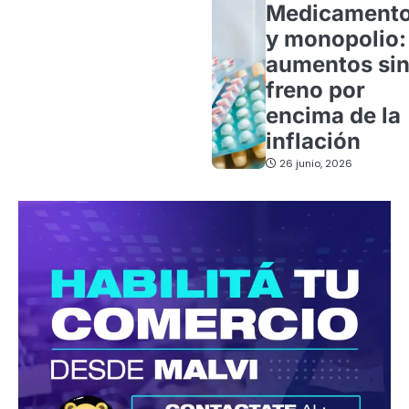
Medicament
y monopolio:
aumentos si
freno por
encima de la
inflación
26 junio, 2026