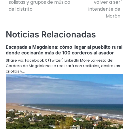
solistas y grupos de música
volver a ser
entradas
del distrito
intendente de
Morón
Noticias Relacionadas
Escapada a Magdalena: cómo llegar al pueblito rural
donde cocinarán más de 100 corderos al asador
Share via: Facebook X (Twitter) LinkedIn More La Fiesta del
Cordero de Magdalena se realizará con recitales, destrezas
criollas y…