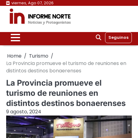
Skip
viernes, Ago 07, 2026
to
content
Seguinos
Home
Turismo
La Provincia promueve el turismo de reuniones en
distintos destinos bonaerenses
La Provincia promueve el
turismo de reuniones en
distintos destinos bonaerenses
9 agosto, 2024