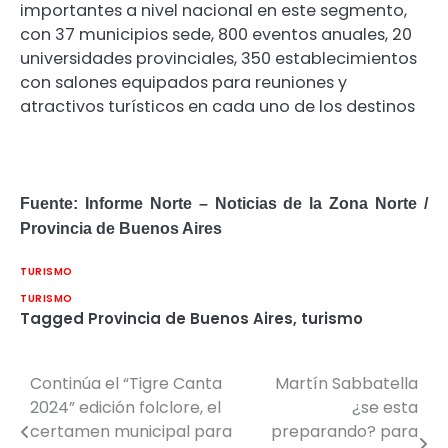
importantes a nivel nacional en este segmento,
con 37 municipios sede, 800 eventos anuales, 20
universidades provinciales, 350 establecimientos
con salones equipados para reuniones y
atractivos turísticos en cada uno de los destinos
Fuente: Informe Norte – Noticias de la Zona Norte /
Provincia de Buenos Aires
TURISMO
TURISMO
Tagged
Provincia de Buenos Aires
,
turismo
Continúa el “Tigre Canta
Martín Sabbatella
Navegación
2024” edición folclore, el
¿se esta
de
certamen municipal para
preparando? para