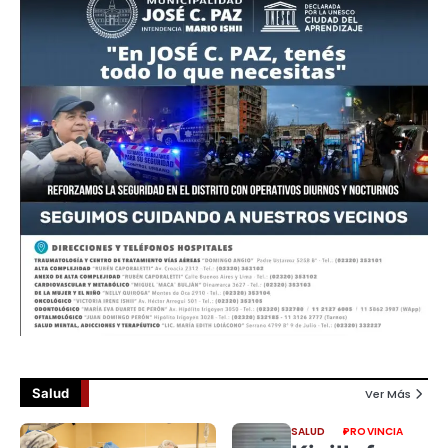
Salud
Ver Más
SALUD
PROVINCIA