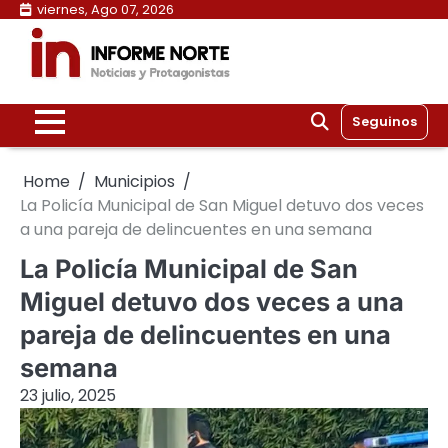
Skip
viernes, Ago 07, 2026
to
content
Seguinos
Home
Municipios
La Policía Municipal de San Miguel detuvo dos veces
a una pareja de delincuentes en una semana
La Policía Municipal de San
Miguel detuvo dos veces a una
pareja de delincuentes en una
semana
23 julio, 2025