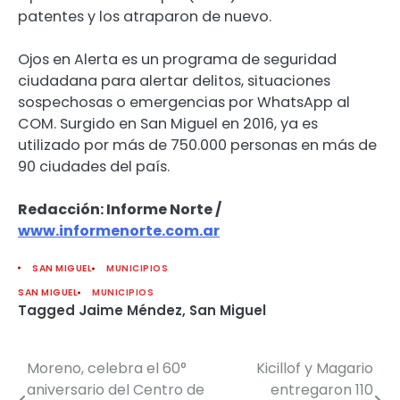
patentes y los atraparon de nuevo.
Ojos en Alerta es un programa de seguridad
ciudadana para alertar delitos, situaciones
sospechosas o emergencias por WhatsApp al
COM. Surgido en San Miguel en 2016, ya es
utilizado por más de 750.000 personas en más de
90 ciudades del país.
Redacción: Informe Norte /
www.informenorte.com.ar
SAN MIGUEL
MUNICIPIOS
SAN MIGUEL
MUNICIPIOS
Tagged
Jaime Méndez
,
San Miguel
Moreno, celebra el 60°
Kicillof y Magario
Navegación
aniversario del Centro de
entregaron 110