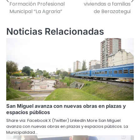
de
Formación Profesional
viviendas a familias
Municipal “La Agraria”
de Berazategui
entradas
Noticias Relacionadas
San Miguel avanza con nuevas obras en plazas y
espacios públicos
Share via: Facebook X (Twitter) LinkedIn More San Miguel
avanza con nuevas obras en plazas y espacios públicos. La
Municipalidad…