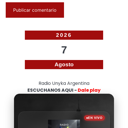
2026
7
Agosto
Radio Unyka Argentina
ESCUCHANOS AQUI -
Dale play