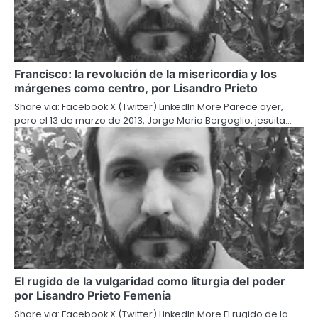
Francisco: la revolución de la misericordia y los
márgenes como centro, por Lisandro Prieto
Share via: Facebook X (Twitter) LinkedIn More Parece ayer,
pero el 13 de marzo de 2013, Jorge Mario Bergoglio, jesuita…
El rugido de la vulgaridad como liturgia del poder
por Lisandro Prieto Femenía
Share via: Facebook X (Twitter) LinkedIn More El rugido de la