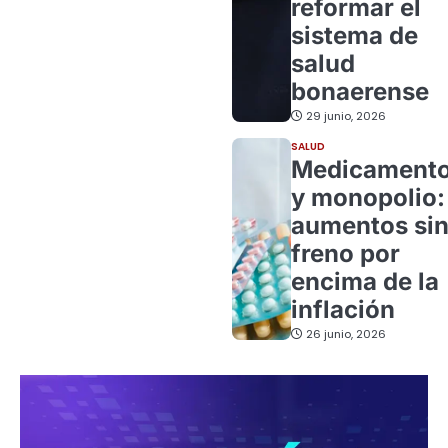
reformar el
sistema de
salud
bonaerense
29 junio, 2026
SALUD
Medicament
y monopolio:
aumentos si
freno por
encima de la
inflación
26 junio, 2026