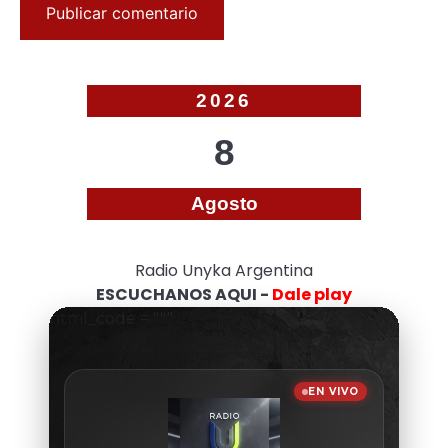
2026
8
Agosto
Radio Unyka Argentina
ESCUCHANOS AQUI -
Dale play