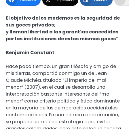
El objetivo de los modernos es la seguridad de
sus goces privados;
y llaman libertad a las garantías concedidas
por las instituciones de estos mismos goces”
Benjamin Constant
Hace poco tiempo, un gran filósofo y amigo de
mis tierras, compartió conmigo un de Jean-
Claude Michéa, titulado “El imperio del mal
menor” (2007), en el cual se desarrolla una
interpretación bastante interesante del “mal
menor” como criterio político y ético dominante
en la mayoría de las democracias occidentales
contemporáneas. En una primera aproximación,
se propone como una estrategia para evitar
grandes calamidades, pero este enfoque prioriza