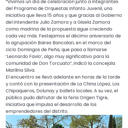
“Vivimos un día de celebración junto a integrantes
del Programa de Orquestas Infanto Juvenil, una
iniciativa que lleva 15 años y que gracias al Gobierno
del intendente Julio Zamora y a Gisela Zamora
como madrina de la propuesta sigue creciendo
cada vez más. Festejamos el décimo aniversario de
la agrupación Baires Bancalari, en el marco del
ciclo Domingos de Peña, que pasa a llamarse
‘Leonardo Favio’, algo muy significativo para la
comunidad de Don Torcuato”, indicó la concejala
Marilina Silva.
El encuentro se llevó adelante en horas de la tarde
y contó con la presentación de La China López, Los
Chipaqueros, Dolunay y ballets locales. A su vez, el
público pudo disfrutar de la feria Origen Tigre,
iniciativa que impulsa el desarrollo de los
emprendedores del distrito.