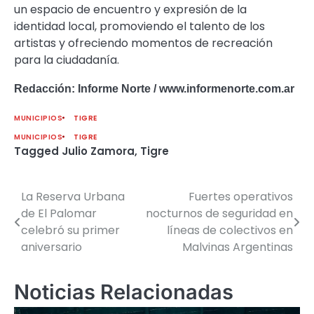
un espacio de encuentro y expresión de la
identidad local, promoviendo el talento de los
artistas y ofreciendo momentos de recreación
para la ciudadanía.
Redacción: Informe Norte / www.informenorte.com.ar
MUNICIPIOS
TIGRE
MUNICIPIOS
TIGRE
Tagged
Julio Zamora
,
Tigre
La Reserva Urbana
Fuertes operativos
Navegación
de El Palomar
nocturnos de seguridad en
de
celebró su primer
líneas de colectivos en
aniversario
Malvinas Argentinas
entradas
Noticias Relacionadas