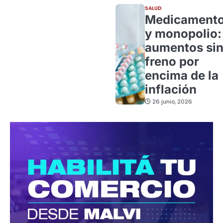
SALUD
Medicament
y monopolio:
aumentos si
freno por
encima de la
inflación
26 junio, 2026