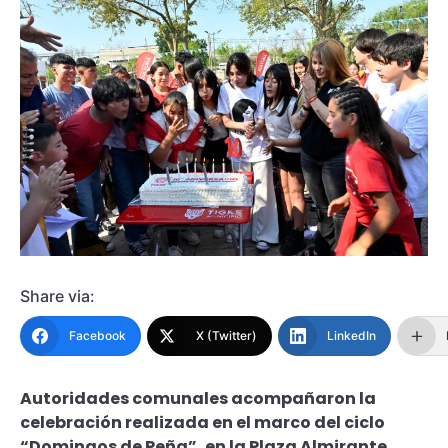
Share via:
Facebook
X (Twitter)
LinkedIn
Autoridades comunales acompañaron la
celebración realizada en el marco del ciclo
“Domingos de Peña”, en la Plaza Almirante