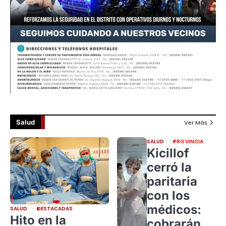
Salud
Ver Más
SALUD
PROVINCIA
Kicillof
cerró la
paritaria
con los
médicos:
SALUD
DESTACADAS
Hito en la
cobrarán