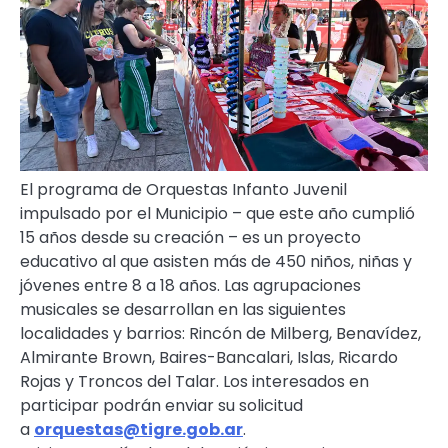
El programa de Orquestas Infanto Juvenil
impulsado por el Municipio – que este año cumplió
15 años desde su creación – es un proyecto
educativo al que asisten más de 450 niños, niñas y
jóvenes entre 8 a 18 años. Las agrupaciones
musicales se desarrollan en las siguientes
localidades y barrios: Rincón de Milberg, Benavídez,
Almirante Brown, Baires-Bancalari, Islas, Ricardo
Rojas y Troncos del Talar. Los interesados en
participar podrán enviar su solicitud
a
orquestas@tigre.gob.ar
.