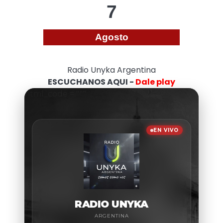
7
Agosto
Radio Unyka Argentina
ESCUCHANOS AQUI -
Dale play