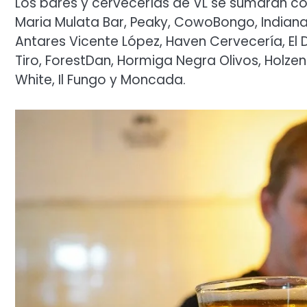
Los bares y cervecerías de VL se sumarán co
Maria Mulata Bar, Peaky, CowoBongo, Indiana 
Antares Vicente López, Haven Cervecería, El 
Tiro, ForestDan, Hormiga Negra Olivos, Holzen
White, Il Fungo y Moncada.