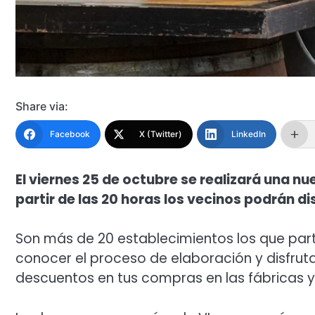
Share via:
Facebook
X (Twitter)
LinkedIn
El viernes 25 de octubre se realizará una nu
partir de las 20 horas los vecinos podrán dis
Son más de 20 establecimientos los que part
conocer el proceso de elaboración y disfru
descuentos en tus compras en las fábricas y