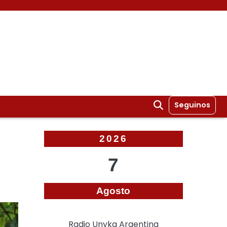
Seguinos
2026
7
Agosto
Radio Unyka Argentina