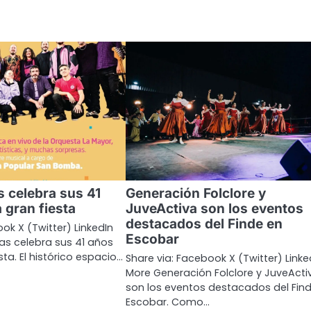
s celebra sus 41
Generación Folclore y
 gran fiesta
JuveActiva son los eventos
destacados del Finde en
ok X (Twitter) LinkedIn
Escobar
as celebra sus 41 años
ta. El histórico espacio…
Share via: Facebook X (Twitter) Linke
More Generación Folclore y JuveActi
son los eventos destacados del Fin
Escobar. Como…