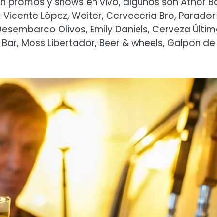
n promos y shows en vivo, algunos son Athor Ba
Vicente López, Weiter, Cerveceria Bro, Parador
Desembarco Olivos, Emily Daniels, Cerveza Últi
 Bar, Moss Libertador, Beer & wheels, Galpon de