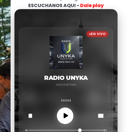
ESCUCHANOS AQUI -
Dale play