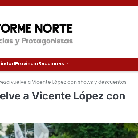
iudad
Provincia
Secciones
veza vuelve a Vicente López con shows y descuentos
elve a Vicente López con