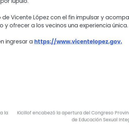
or lúpulo.
o de Vicente López con el fin impulsar y acomp
 y ofrecer a los vecinos una experiencia única.
en ingresar a
https://www.vicentelopez.gov.
a la
Kicillof encabezó la apertura del Congreso Provin
de Educación Sexual Inte