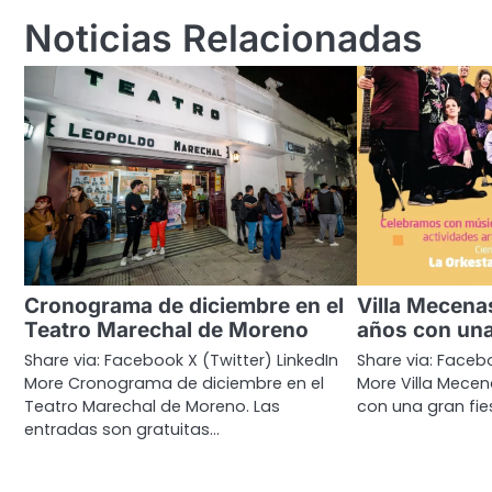
entradas
Noticias Relacionadas
Cronograma de diciembre en el
Villa Mecena
Teatro Marechal de Moreno
años con una
Share via: Facebook X (Twitter) LinkedIn
Share via: Facebo
More Cronograma de diciembre en el
More Villa Mecen
Teatro Marechal de Moreno. Las
con una gran fies
entradas son gratuitas…