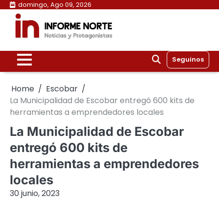
Skip
domingo, Ago 09, 2026
to
content
Seguinos
Home
Escobar
La Municipalidad de Escobar entregó 600 kits de
herramientas a emprendedores locales
La Municipalidad de Escobar
entregó 600 kits de
herramientas a emprendedores
locales
30 junio, 2023