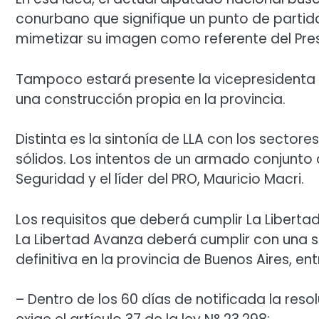
conurbano que signifique un punto de partid
mimetizar su imagen como referente del Pres
Tampoco estará presente la vicepresidenta Vi
una construcción propia en la provincia.
Distinta es la sintonía de LLA con los sectore
sólidos. Los intentos de un armado conjunto a
Seguridad y el líder del PRO, Mauricio Macri.
Los requisitos que deberá cumplir La Liberta
La Libertad Avanza deberá cumplir con una se
definitiva en la provincia de Buenos Aires, entr
– Dentro de los 60 días de notificada la reso