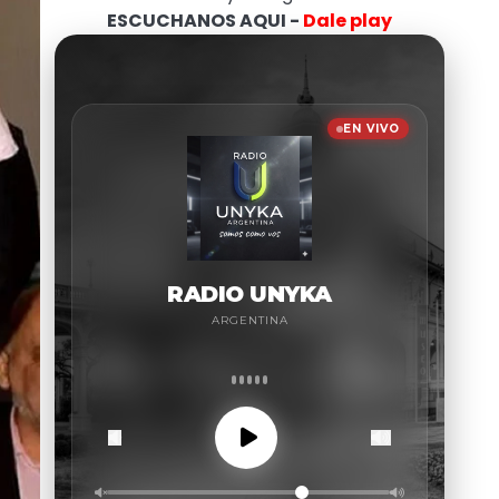
ESCUCHANOS AQUI -
Dale play