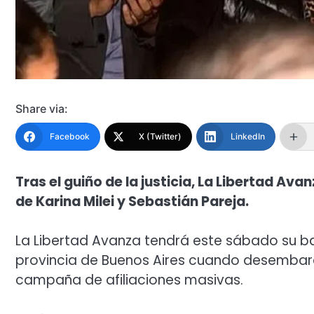
Share via:
Facebook
X (Twitter)
LinkedIn
Tras el guiño de la justicia, La Libertad Av
de Karina Milei y Sebastián Pareja.
La Libertad Avanza tendrá este sábado su ba
provincia de Buenos Aires cuando desembarq
campaña de afiliaciones masivas.