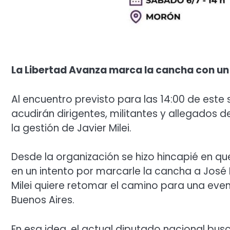
La Libertad Avanza marca la cancha con un 
Al encuentro previsto para las 14:00 de este
acudirán dirigentes, militantes y allegados d
la gestión de Javier Milei.
Desde la organización se hizo hincapié en qu
en un intento por marcarle la cancha a José L
Milei quiere retomar el camino para una eve
Buenos Aires.
En esa idea, el actual diputado nacional bus