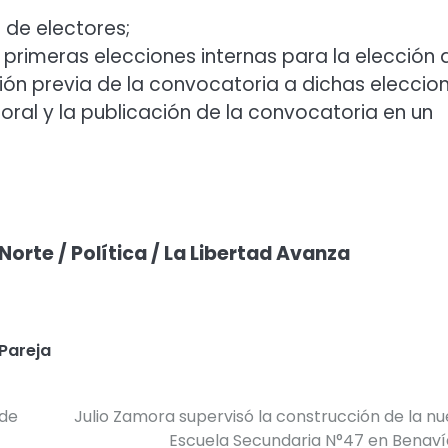
s de electores;
s primeras elecciones internas para la elección 
ción previa de la convocatoria a dichas eleccion
oral y la publicación de la convocatoria en un
Norte / Política / La Libertad Avanza
Pareja
 de
Julio Zamora supervisó la construcción de la n
Escuela Secundaria N°47 en Benav