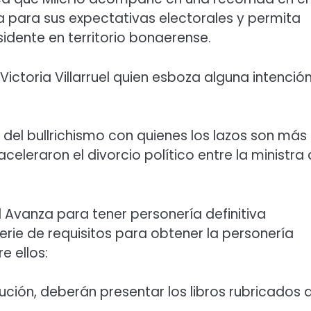
a para sus expectativas electorales y permita
idente en territorio bonaerense.
ctoria Villarruel quien esboza alguna intenció
s del bullrichismo con quienes los lazos son más
celeraron el divorcio político entre la ministra
d Avanza para tener personería definitiva
rie de requisitos para obtener la personería
e ellos:
lución, deberán presentar los libros rubricados 