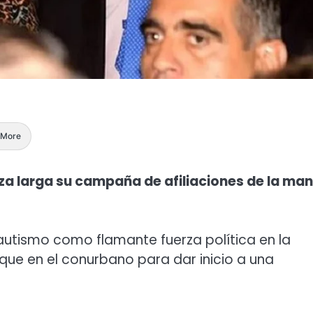
More
anza larga su campaña de afiliaciones de la ma
utismo como flamante fuerza política en la
ue en el conurbano para dar inicio a una