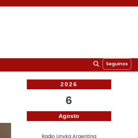
Seguinos
2026
6
Agosto
Radio Unyka Argentina