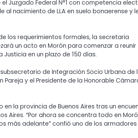
e el Juzgado Federal N°1 con competencia elect
de al nacimiento de LLA en suelo bonaerense y l
de los requerimientos formales, la secretaria
bezará un acto en Morón para comenzar a reunir
a Justicia en un plazo de 150 días.
 subsecretario de Integración Socio Urbana de 
án Pareja y el Presidente de la Honorable Cámar
o en la provincia de Buenos Aires tras un encue
os Aires. “Por ahora se concentra todo en Moró
itos más adelante” confió uno de los armadores