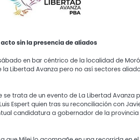
acto sin la presencia de aliados
 sábado en bar céntrico de la localidad de Mor
e la Libertad Avanza pero no así sectores aliad
e se trata de un evento de La Libertad Avanza p
uis Espert quien tras su reconciliación con Javi
ntual candidatura a gobernador de la provincia
ca que Milei lo acompañe en una recorrida en el