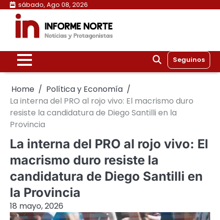
Skip
sábado, Ago 08, 2026
to
content
Seguinos
Home
Política y Economía
La interna del PRO al rojo vivo: El macrismo duro
resiste la candidatura de Diego Santilli en la
Provincia
La interna del PRO al rojo vivo: El
macrismo duro resiste la
candidatura de Diego Santilli en
la Provincia
18 mayo, 2026