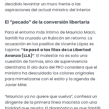
decidido levantar un muro frente a las
aspiraciones del actual ministro del Interior.
El “pecado” de la conversión libertaria
Para el entorno más íntimo de Mauricio Macri,
Santilli ha cruzado un Rubicón sin retorno. La
acusación en los pasillos de Vicente López es
tajante:
“Se pasó a las filas de La Libertad
Avanza (LLA)”
. El malestar no es solo una
cuestión de formas, sino de supervivencia
identitaria. El ala dura del PRO considera que el
ministro ha descuidado los colores originales
para mimetizarse con el estilo y la agenda de
Javier Milei.
“Mauricio ya no quiere que vuelva”, confiesa un
dirigente de la primera línea macrista con una
frialdad que asusta. El diagnóstico es que Santilli,