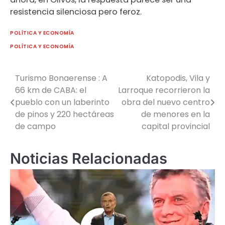
resistencia silenciosa pero feroz.
POLÍTICA Y ECONOMÍA
POLÍTICA Y ECONOMÍA
Turismo Bonaerense : A
Katopodis, Vila y
Navegación
66 km de CABA: el
Larroque recorrieron la
de
pueblo con un laberinto
obra del nuevo centro
de pinos y 220 hectáreas
de menores en la
entradas
de campo
capital provincial
Noticias Relacionadas