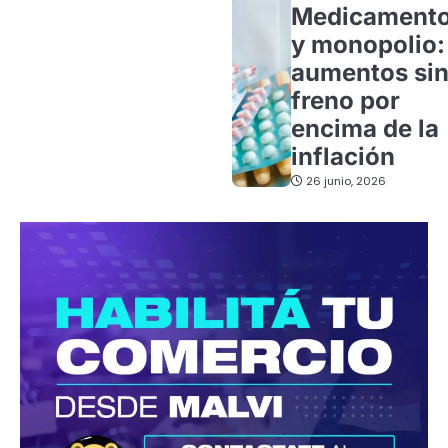
Medicament
y monopolio:
aumentos si
freno por
encima de la
inflación
26 junio, 2026