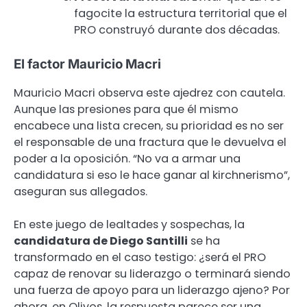
fagocite la estructura territorial que el
PRO construyó durante dos décadas.
El factor Mauricio Macri
Mauricio Macri observa este ajedrez con cautela.
Aunque las presiones para que él mismo
encabece una lista crecen, su prioridad es no ser
el responsable de una fractura que le devuelva el
poder a la oposición. “No va a armar una
candidatura si eso le hace ganar al kirchnerismo”,
aseguran sus allegados.
En este juego de lealtades y sospechas, la
candidatura de Diego Santilli
se ha
transformado en el caso testigo: ¿será el PRO
capaz de renovar su liderazgo o terminará siendo
una fuerza de apoyo para un liderazgo ajeno? Por
ahora, en Olivos, la respuesta parece ser una