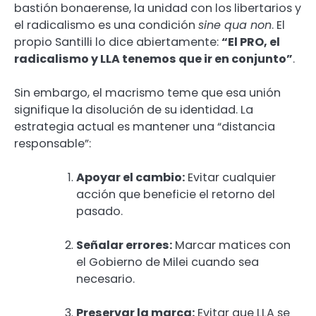
bastión bonaerense, la unidad con los libertarios y
el radicalismo es una condición
sine qua non
. El
propio Santilli lo dice abiertamente:
“El PRO, el
radicalismo y LLA tenemos que ir en conjunto”
.
Sin embargo, el macrismo teme que esa unión
signifique la disolución de su identidad. La
estrategia actual es mantener una “distancia
responsable”:
Apoyar el cambio:
Evitar cualquier
acción que beneficie el retorno del
pasado.
Señalar errores:
Marcar matices con
el Gobierno de Milei cuando sea
necesario.
Preservar la marca:
Evitar que LLA se