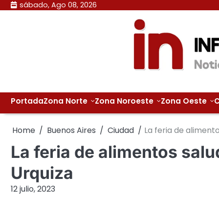
Skip
sábado, Ago 08, 2026
to
content
Portada
Zona Norte
Zona Noroeste
Zona Oeste
C
Home
Buenos Aires
Ciudad
La feria de aliment
La feria de alimentos salu
Urquiza
12 julio, 2023