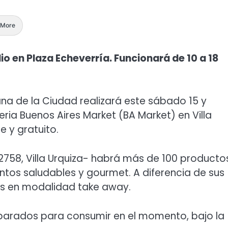
More
lio en Plaza Echeverría. Funcionará de 10 a 18
bana de la Ciudad realizará este sábado 15 y
eria Buenos Aires Market (BA Market) en Villa
e y gratuito.
 2758, Villa Urquiza- habrá más de 100 producto
ntos saludables y gourmet. A diferencia de sus
os en modalidad take away.
eparados para consumir en el momento, bajo la