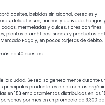
brá aceites, bebidas sin alcohol, cereales y
duras, delicatessen, harinas y derivado, hongos 
ificados, mermeladas y dulces, flores con fines
es, plantas aromáticas, snacks y productos ap
 Mercado Pago y, en pocos tarjetas de débito.
 más de 40 puestos
de la ciudad. Se realiza generalmente durante u
s principales productores de alimentos orgáni
ias en 153 emplazamientos distribuidos en las 1
l personas por mes en un promedio de 3.300 po