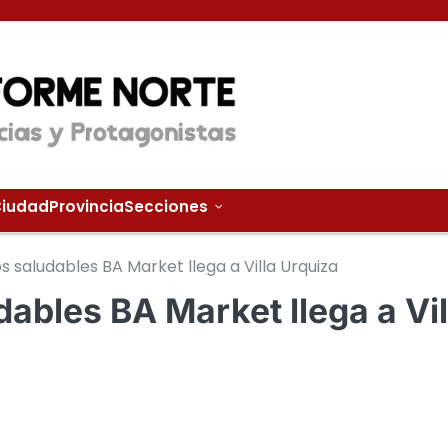
iudad
Provincia
Secciones
os saludables BA Market llega a Villa Urquiza
dables BA Market llega a Vil