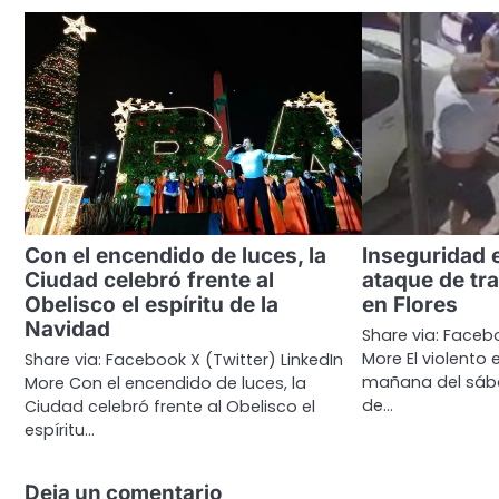
Con el encendido de luces, la
Inseguridad 
Ciudad celebró frente al
ataque de tr
Obelisco el espíritu de la
en Flores
Navidad
Share via: Facebo
More El violento 
Share via: Facebook X (Twitter) LinkedIn
mañana del sáb
More Con el encendido de luces, la
de…
Ciudad celebró frente al Obelisco el
espíritu…
Deja un comentario