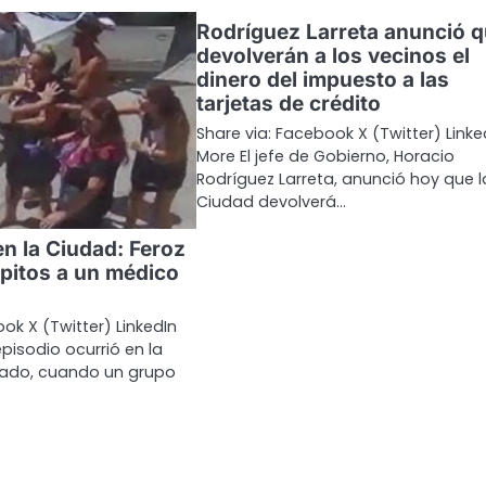
Rodríguez Larreta anunció 
devolverán a los vecinos el
dinero del impuesto a las
tarjetas de crédito
Share via: Facebook X (Twitter) Linke
More El jefe de Gobierno, Horacio
Rodríguez Larreta, anunció hoy que l
Ciudad devolverá…
en la Ciudad: Feroz
apitos a un médico
ok X (Twitter) LinkedIn
episodio ocurrió en la
ado, cuando un grupo