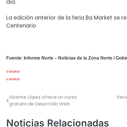
día.
La edición anterior de la feria Ba Market se 
Centenario
Fuente: Informe Norte – Noticias de la Zona Norte / Gob
CIUDAD
CIUDAD
Vicente López ofrece un curso
Veci
Navegación
gratuito de Desarrollo Web
de
entradas
Noticias Relacionadas