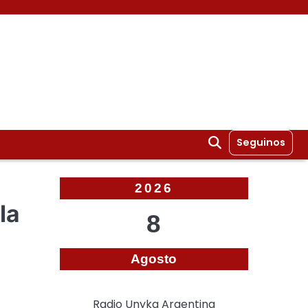
Seguinos
2026
la
8
Agosto
Radio Unyka Argentina