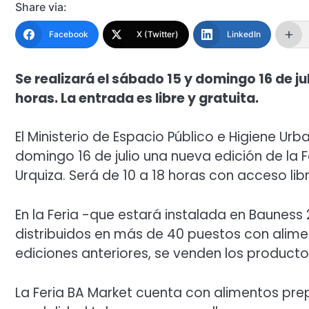
Share via:
Facebook
X (Twitter)
LinkedIn
Se realizará el sábado 15 y domingo 16 de ju
horas. La entrada es libre y gratuita.
El Ministerio de Espacio Público e Higiene Ur
domingo 16 de julio una nueva edición de la F
Urquiza. Será de 10 a 18 horas con acceso libr
En la Feria -que estará instalada en Bauness
distribuidos en más de 40 puestos con alime
ediciones anteriores, se venden los product
La Feria BA Market cuenta con alimentos pr