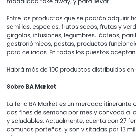
modalidad take away, y para llevar.
Entre los productos que se podrán adquirir ha
semillas, especias, frutos secos, frutas y ver
gírgolas, infusiones, legumbres, lácteos, pan
gastronómicos, pastas, productos funcional
para celíacos. En todos los puestos aceptan
Habrá más de 100 productos distribuidos en
Sobre BA Market
La feria BA Market es un mercado itinerante 
dos fines de semana por mes y convoca a lo
y saludables. Actualmente, cuenta con 27 fer
comunas porteñas, y son visitadas por 13 mi