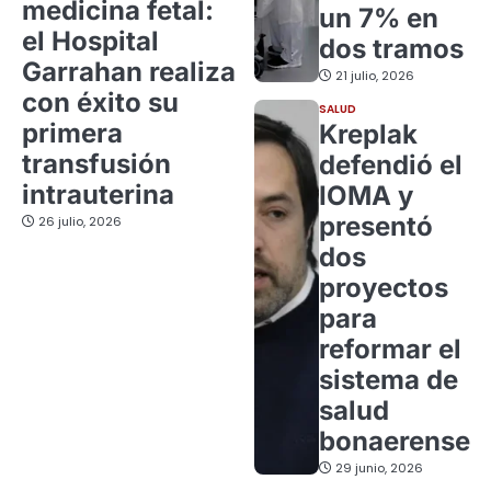
medicina fetal:
un 7% en
el Hospital
dos tramos
Garrahan realiza
21 julio, 2026
con éxito su
SALUD
primera
Kreplak
transfusión
defendió el
intrauterina
IOMA y
presentó
26 julio, 2026
dos
proyectos
para
reformar el
sistema de
salud
bonaerense
29 junio, 2026