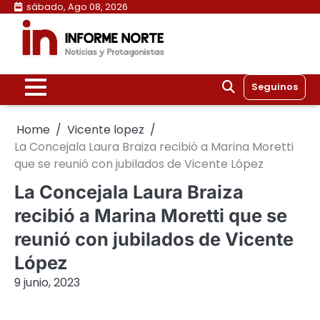
Skip
sábado, Ago 08, 2026
to
content
Seguinos
Home
Vicente lopez
La Concejala Laura Braiza recibió a Marina Moretti
que se reunió con jubilados de Vicente López
La Concejala Laura Braiza
recibió a Marina Moretti que se
reunió con jubilados de Vicente
López
9 junio, 2023