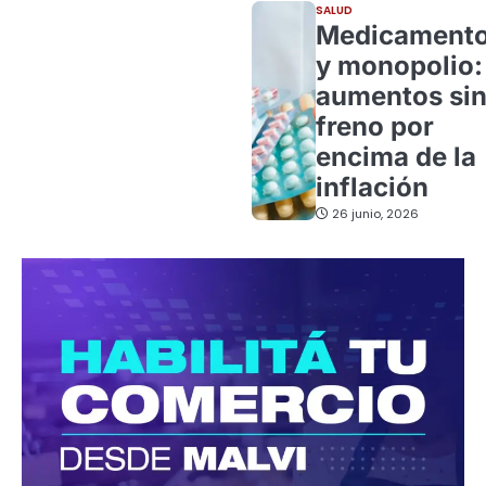
SALUD
Medicament
y monopolio:
aumentos si
freno por
encima de la
inflación
26 junio, 2026