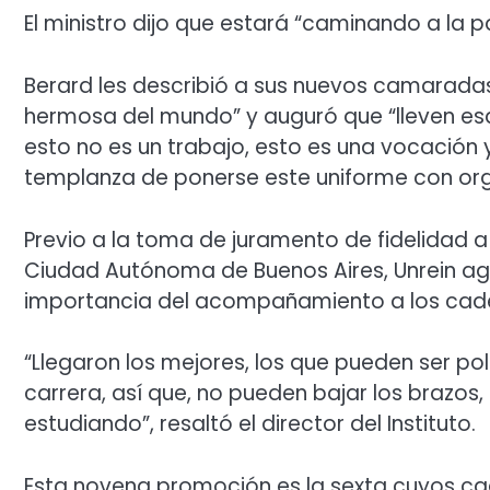
El ministro dijo que estará “caminando a la 
Berard les describió a sus nuevos camaradas 
hermosa del mundo” y auguró que “lleven es
esto no es un trabajo, esto es una vocación y
templanza de ponerse este uniforme con orgul
Previo a la toma de juramento de fidelidad a
Ciudad Autónoma de Buenos Aires, Unrein agr
importancia del acompañamiento a los cadete
“Llegaron los mejores, los que pueden ser poli
carrera, así que, no pueden bajar los brazos
estudiando”, resaltó el director del Instituto.
Esta novena promoción es la sexta cuyos ca