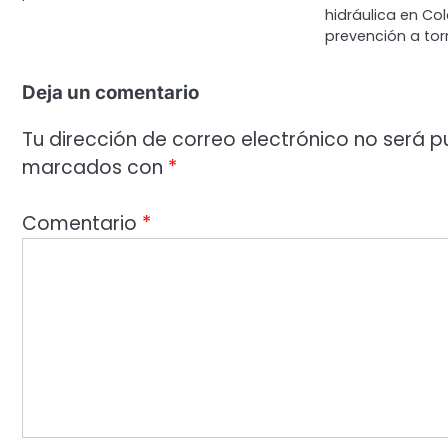
hidráulica en Co
prevención a to
Deja un comentario
Tu dirección de correo electrónico no será p
marcados con
*
Comentario
*