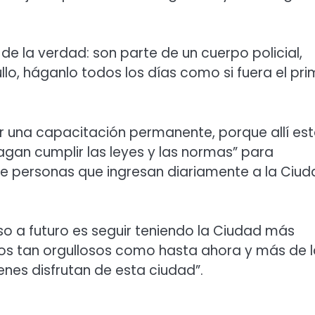
 de la verdad: son parte de un cuerpo policial,
llo, háganlo todos los días como si fuera el pri
ener una capacitación permanente, porque allí es
agan cumplir las leyes y las normas” para
 de personas que ingresan diariamente a la Ciu
so a futuro es seguir teniendo la Ciudad más
nos tan orgullosos como hasta ahora y más de 
ienes disfrutan de esta ciudad”.