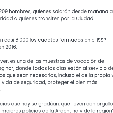
 y 209 hombres, quienes saldrán desde mañana a
ridad a quienes transiten por la Ciudad.
on casi 8.000 los cadetes formados en el ISSP
en 2016.
 ver, es una de las muestras de vocación de
inar, donde todos los días están al servicio d
os que sean necesarios, incluso el de la propia 
a vida de seguridad, proteger el bien más
.
icías que hoy se gradúan, que lleven con orgullo
mejores policías de la Argentina y de la región”