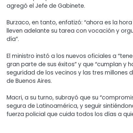
agregó el Jefe de Gabinete.
Burzaco, en tanto, enfatizó: “ahora es la hora
lleven adelante su tarea con vocación y orgu
día”.
El ministro instó a los nuevos oficiales a “t
gran parte de sus éxitos” y que “cumplan y h
seguridad de los vecinos y las tres millones
de Buenos Aires.
Macri, a su turno, subrayó que su “compromi
segura de Latinoamérica, y seguir sintiéndo
fuerza policial que cuida todos los días a qu