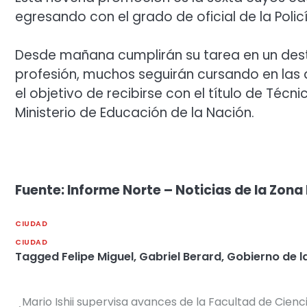
egresando con el grado de oficial de la Polic
Desde mañana cumplirán su tarea en un dest
profesión, muchos seguirán cursando en las a
el objetivo de recibirse con el título de Técn
Ministerio de Educación de la Nación.
Fuente: Informe Norte – Noticias de la Zona
CIUDAD
CIUDAD
Tagged
Felipe Miguel
,
Gabriel Berard
,
Gobierno de l
Mario Ishii supervisa avances de la Facultad de Cienci
Navegación