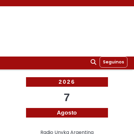
Seguinos
2026
7
Agosto
Radio Unyka Argentina