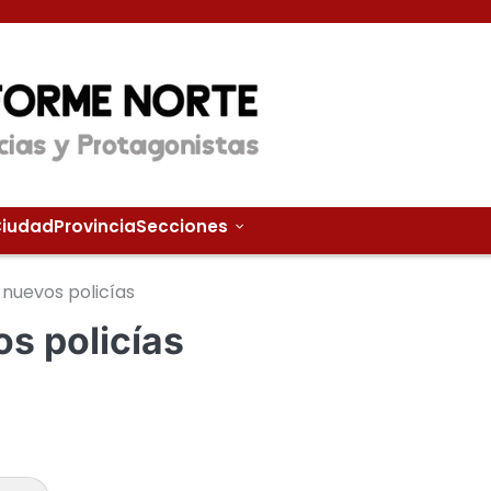
iudad
Provincia
Secciones
 nuevos policías
s policías