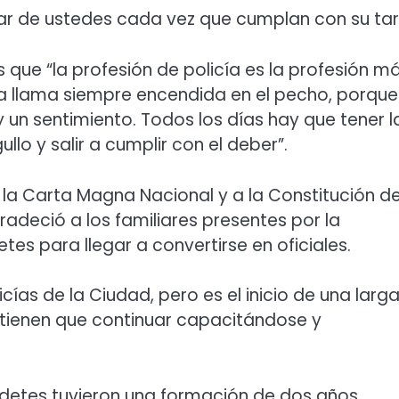
par de ustedes cada vez que cumplan con su tar
que “la profesión de policía es la profesión m
a llama siempre encendida en el pecho, porque
 un sentimiento. Todos los días hay que tener l
lo y salir a cumplir con el deber”.
 la Carta Magna Nacional y a la Constitución de
adeció a los familiares presentes por la
s para llegar a convertirse en oficiales.
cías de la Ciudad, pero es el inicio de una larg
, tienen que continuar capacitándose y
detes tuvieron una formación de dos años,