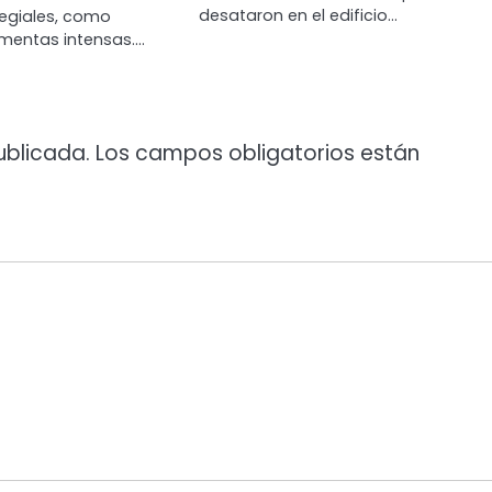
desataron en el edificio…
legiales, como
rmentas intensas.…
ublicada.
Los campos obligatorios están