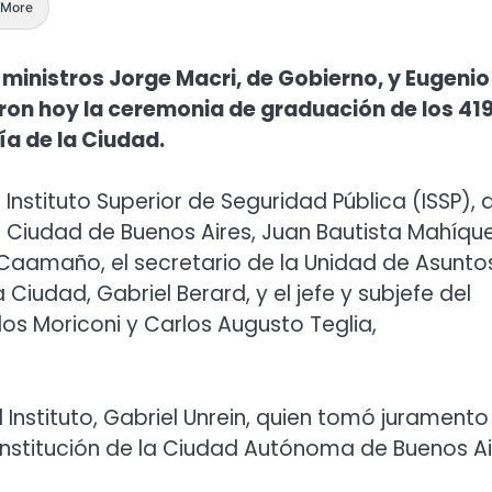
More
os ministros Jorge Macri, de Gobierno, y Eugenio
ron hoy la ceremonia de graduación de los 41
ía de la Ciudad.
 Instituto Superior de Seguridad Pública (ISSP), a
la Ciudad de Buenos Aires, Juan Bautista Mahíque
h Caamaño, el secretario de la Unidad de Asunto
a Ciudad, Gabriel Berard, y el jefe y subjefe del
s Moriconi y Carlos Augusto Teglia,
 Instituto, Gabriel Unrein, quien tomó juramento
Constitución de la Ciudad Autónoma de Buenos A