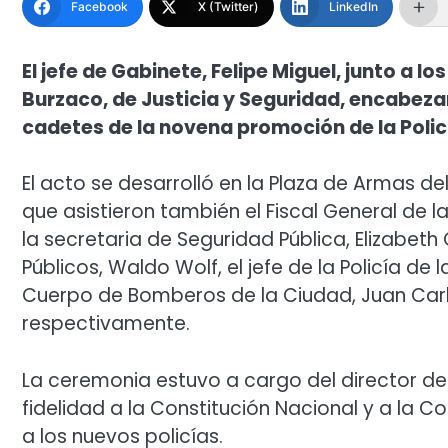
Facebook
X (Twitter)
LinkedIn
El jefe de Gabinete, Felipe Miguel, junto a l
Burzaco, de Justicia y Seguridad, encabeza
cadetes de la novena promoción de la Polic
El acto se desarrolló en la Plaza de Armas del
que asistieron también el Fiscal General de 
la secretaria de Seguridad Pública, Elizabet
Públicos, Waldo Wolf, el jefe de la Policía de l
Cuerpo de Bomberos de la Ciudad, Juan Carlo
respectivamente.
La ceremonia estuvo a cargo del director del
fidelidad a la Constitución Nacional y a la 
a los nuevos policías.