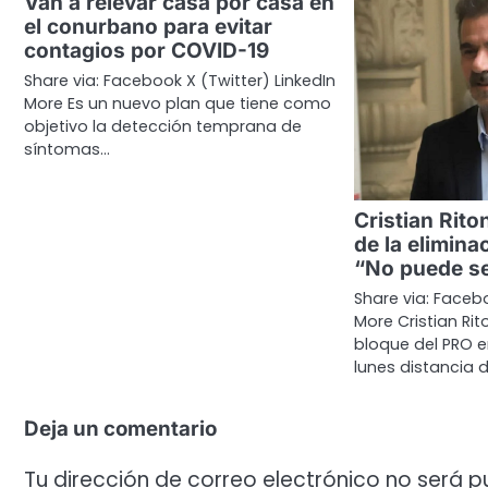
Van a relevar casa por casa en
el conurbano para evitar
contagios por COVID-19
Share via: Facebook X (Twitter) LinkedIn
More Es un nuevo plan que tiene como
objetivo la detección temprana de
síntomas…
Cristian Rit
de la elimina
“No puede se
Share via: Facebo
More Cristian Rit
bloque del PRO 
lunes distancia 
Deja un comentario
Tu dirección de correo electrónico no será p