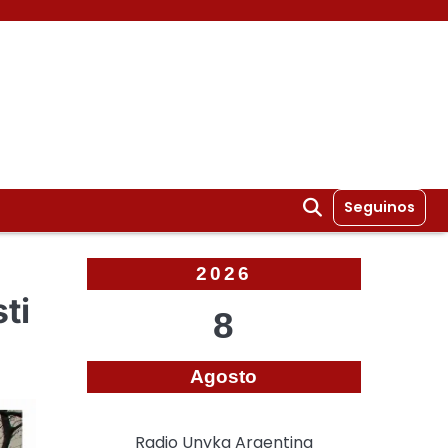
Seguinos
2026
ti
8
Agosto
Radio Unyka Argentina