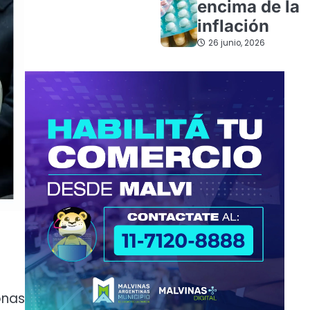
encima de la
inflación
26 junio, 2026
onas