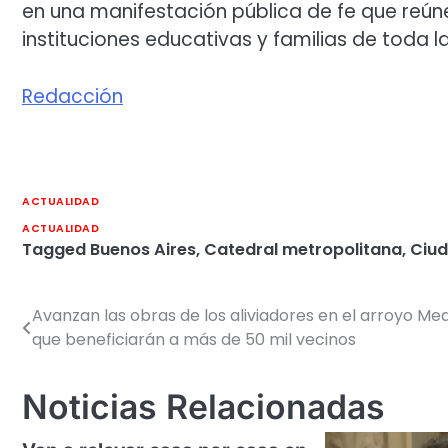
en una manifestación pública de fe que reú
instituciones educativas y familias de toda l
Redacción
ACTUALIDAD
ACTUALIDAD
Tagged
Buenos Aires
,
Catedral metropolitana
,
Ciu
Avanzan las obras de los aliviadores en el arroyo Me
Navegación
que beneficiarán a más de 50 mil vecinos
de
entradas
Noticias Relacionadas