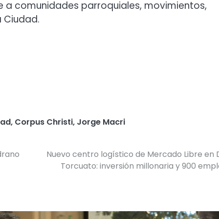
ne a comunidades parroquiales, movimientos,
a Ciudad.
dad
,
Corpus Christi
,
Jorge Macri
drano
Nuevo centro logístico de Mercado Libre en
Torcuato: inversión millonaria y 900 emp