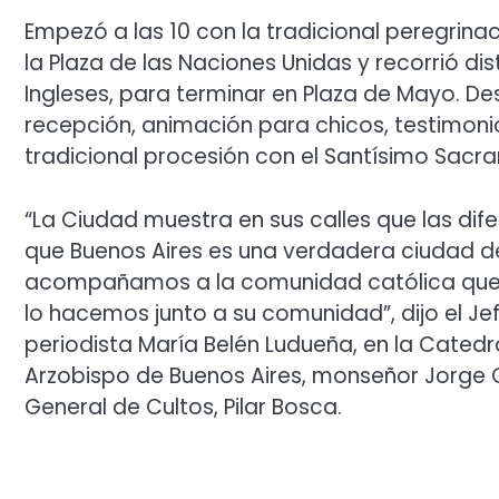
Empezó a las 10 con la tradicional peregrinaci
la Plaza de las Naciones Unidas y recorrió di
Ingleses, para terminar en Plaza de Mayo. De
recepción, animación para chicos, testimonio
tradicional procesión con el Santísimo Sacr
“La Ciudad muestra en sus calles que las di
que Buenos Aires es una verdadera ciudad del
acompañamos a la comunidad católica que cel
lo hacemos junto a su comunidad”, dijo el Jef
periodista María Belén Ludueña, en la Catedra
Arzobispo de Buenos Aires, monseñor Jorge G
General de Cultos, Pilar Bosca.