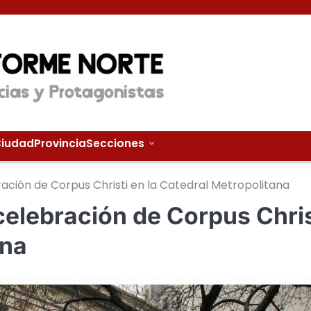
iudad
Provincia
Secciones
ración de Corpus Christi en la Catedral Metropolitana
 celebración de Corpus Chris
ana