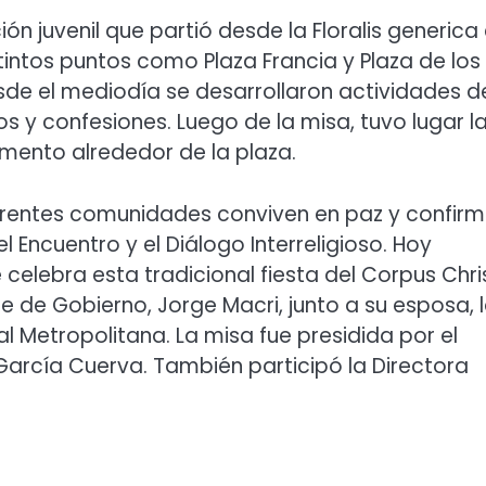
ón juvenil que partió desde la Floralis generica
stintos puntos como Plaza Francia y Plaza de los
sde el mediodía se desarrollaron actividades d
s y confesiones. Luego de la misa, tuvo lugar l
amento alrededor de la plaza.
ferentes comunidades conviven en paz y confir
 Encuentro y el Diálogo Interreligioso. Hoy
ebra esta tradicional fiesta del Corpus Chris
e de Gobierno, Jorge Macri, junto a su esposa, 
l Metropolitana. La misa fue presidida por el
arcía Cuerva. También participó la Directora