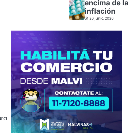
encima de la
inflación
26 junio, 2026
ura