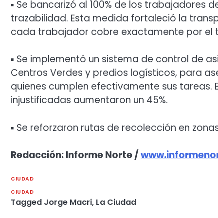
▪ Se bancarizó al 100% de los trabajadores d
trazabilidad. Esta medida fortaleció la trans
cada trabajador cobre exactamente por el tr
▪ Se implementó un sistema de control de as
Centros Verdes y predios logísticos, para a
quienes cumplen efectivamente sus tareas. E
injustificadas aumentaron un 45%.
▪ Se reforzaron rutas de recolección en zona
Redacción: Informe Norte /
www.informenor
CIUDAD
CIUDAD
Tagged
Jorge Macri
,
La Ciudad