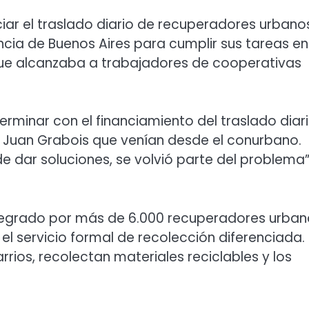
iar el traslado diario de recuperadores urbano
ncia de Buenos Aires para cumplir sus tareas en
 que alcanzaba a trabajadores de cooperativas
rminar con el financiamiento del traslado diar
 Juan Grabois que venían desde el conurbano.
 dar soluciones, se volvió parte del problema”
integrado por más de 6.000 recuperadores urba
l servicio formal de recolección diferenciada.
rios, recolectan materiales reciclables y los