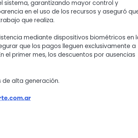
el sistema, garantizando mayor control y
parencia en el uso de los recursos y aseguró qu
abajo que realiza.
istencia mediante dispositivos biométricos en l
segurar que los pagos lleguen exclusivamente a
n el primer mes, los descuentos por ausencias
s de alta generación.
te.com.ar