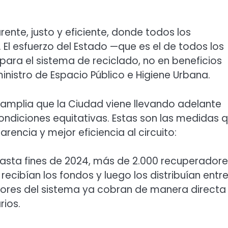
te, justo y eficiente, donde todos los
El esfuerzo del Estado —que es el de todos los
para el sistema de reciclado, no en beneficios
ministro de Espacio Público e Higiene Urbana.
 amplia que la Ciudad viene llevando adelante
ondiciones equitativas. Estas son las medidas 
ncia y mejor eficiencia al circuito:
 Hasta fines de 2024, más de 2.000 recuperador
ecibían los fondos y luego los distribuían entr
dores del sistema ya cobran de manera directa
rios.