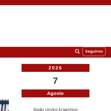
Seguinos
2026
7
Agosto
Radio Unyka Argentina