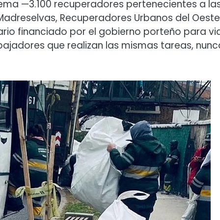
tema —3.100 recuperadores pertenecientes a la
Madreselvas, Recuperadores Urbanos del Oeste
rio financiado por el gobierno porteño para via
rabajadores que realizan las mismas tareas, nunc