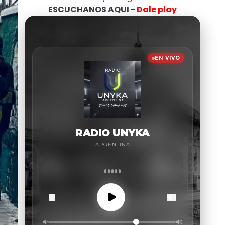
ESCUCHANOS AQUI -
Dale play