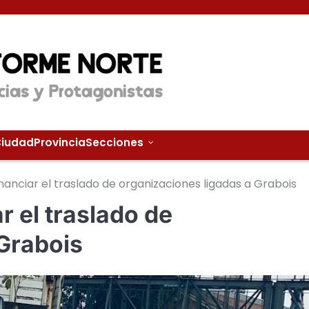
iudad
Provincia
Secciones
inanciar el traslado de organizaciones ligadas a Grabois
r el traslado de
 Grabois