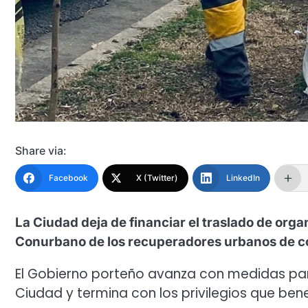
Share via:
Facebook
X (Twitter)
LinkedIn
La Ciudad deja de financiar el traslado de orga
Conurbano de los recuperadores urbanos de coo
El Gobierno porteño avanza con medidas para
Ciudad y termina con los privilegios que be