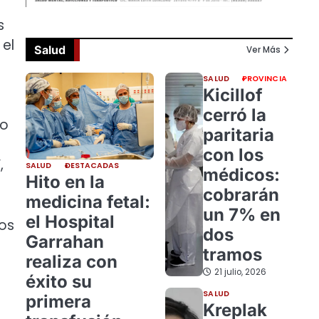
s
 el
Salud
Ver Más
SALUD
PROVINCIA
Kicillof
cerró la
io
paritaria
con los
,
SALUD
DESTACADAS
médicos:
Hito en la
cobrarán
medicina fetal:
un 7% en
el Hospital
nos
dos
Garrahan
tramos
realiza con
21 julio, 2026
éxito su
SALUD
primera
Kreplak